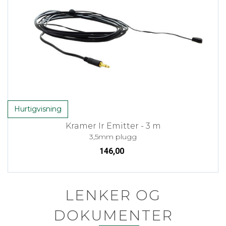
Hurtigvisning
Kramer Ir Emitter - 3 m
3,5mm plugg
146,00
LENKER OG
DOKUMENTER