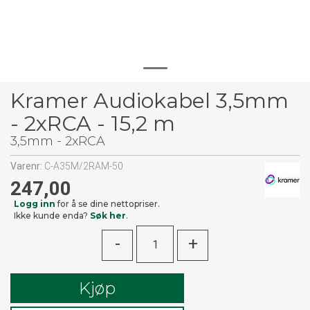
Kramer Audiokabel 3,5mm
- 2xRCA - 15,2 m
3,5mm - 2xRCA
Varenr:
C-A35M/2RAM-50
247,00
Logg inn
for å se dine nettopriser.
Ikke kunde enda?
Søk her
.
-
+
Kjøp