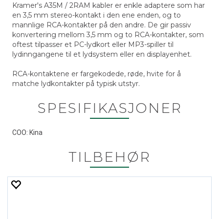
Kramer's A35M / 2RAM kabler er enkle adaptere som har
en 3,5 mm stereo-kontakt i den ene enden, og to
mannlige RCA-kontakter på den andre. De gir passiv
konvertering mellom 3,5 mm og to RCA-kontakter, som
oftest tilpasser et PC-lydkort eller MP3-spiller til
lydinngangene til et lydsystem eller en displayenhet.
RCA-kontaktene er fargekodede, røde, hvite for å
matche lydkontakter på typisk utstyr.
SPESIFIKASJONER
COO: Kina
TILBEHØR