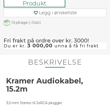
Produkt
Legg i ønskeliste
10
på lager
(
i Oslo)
Fri frakt på ordre over kr. 3000!
3 000,00
Du er kr.
unna å få fri frakt
BESKRIVELSE
Kramer Audiokabel,
15.2m
3,5 mm Stereo til 2xRCA plugger