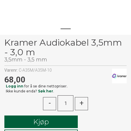
Kramer Audiokabel 3,5mm
- 3,0 m
3,5mm - 3,5 mm
Varenr:
C-A35M/A35M-10
68,00
Logg inn
for å se dine nettopriser.
Ikke kunde enda?
Søk her
.
-
+
Kjøp