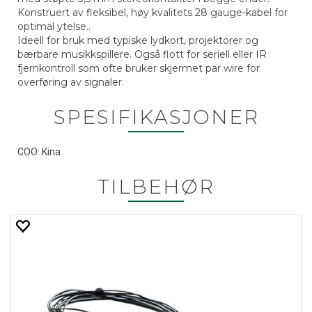
Konstruert av fleksibel, høy kvalitets 28 gauge-kabel for
optimal ytelse..
Ideell for bruk med typiske lydkort, projektorer og
bærbare musikkspillere. Også flott for seriell eller IR
fjernkontroll som ofte bruker skjermet par wire for
overføring av signaler.
SPESIFIKASJONER
COO: Kina
TILBEHØR