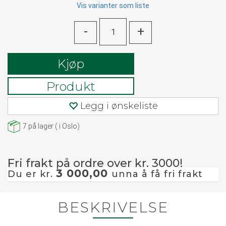
Vis varianter som liste
-
+
Kjøp
Produkt
Legg i ønskeliste
7
på lager
(
i Oslo)
Fri frakt på ordre over kr. 3000!
3 000,00
Du er kr.
unna å få fri frakt
BESKRIVELSE