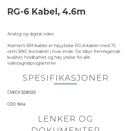
RG-6 Kabel, 4.6m
Analog og digital video
Kramer's BM-kabler er høyytelse RG-6-kabler med 75
ohm BNC-kontakter i hver ende. De tilbyr fremragende
kvalitet, holdbarhet og høy ytelse for alle
videosignalprogrammer.
SPESIFIKASJONER
CVKCV SDIKSDI
COO: Kina
LENKER OG
DOKUMENTER