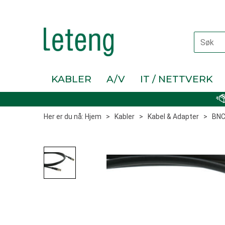
KABLER
A/V
IT / NETTVERK
Her er du nå:
Hjem
>
Kabler
>
Kabel & Adapter
>
BNC