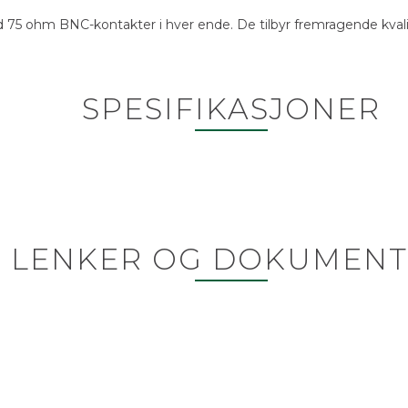
75 ohm BNC-kontakter i hver ende. De tilbyr fremragende kvalite
SPESIFIKASJONER
LENKER OG DOKUMENT