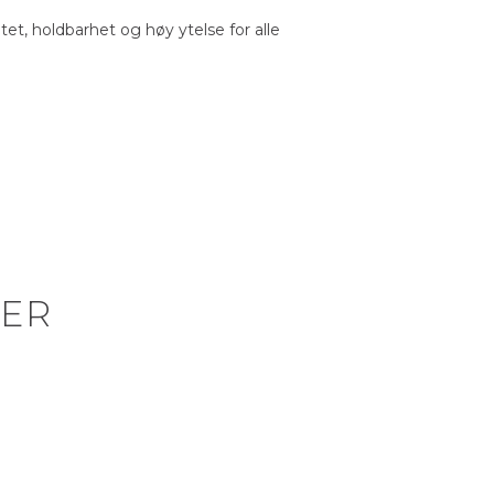
t, holdbarhet og høy ytelse for alle
ER