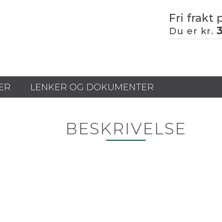
Fri frakt 
Du er kr.
ER
LENKER OG DOKUMENTER
BESKRIVELSE