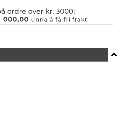
på ordre over kr. 3000!
3 000,00
unna å få fri frakt