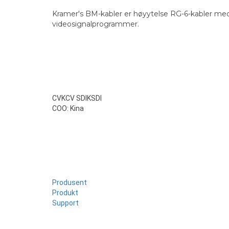
Kramer's BM-kabler er høyytelse RG-6-kabler med 
videosignalprogrammer.
CVKCV SDIKSDI
COO: Kina
Produsent
Produkt
Support