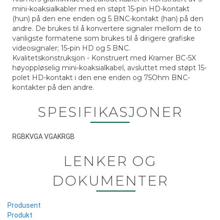
mini-koaksialkabler med en støpt 15-pin HD-kontakt
(hun) på den ene enden og 5 BNC-kontakt (han) på den
andre. De brukes til å konvertere signaler mellom de to
vanligste formatene som brukes til å dirigere grafiske
videosignaler; 15-pin HD og 5 BNC.
Kvalitetskonstruksjon - Konstruert med Kramer BC-5X
høyoppløselig mini-koaksialkabel, avsluttet med støpt 15-
polet HD-kontakt i den ene enden og 75Ohm BNC-
kontakter på den andre.
SPESIFIKASJONER
RGBKVGA VGAKRGB
LENKER OG
DOKUMENTER
Produsent
Produkt