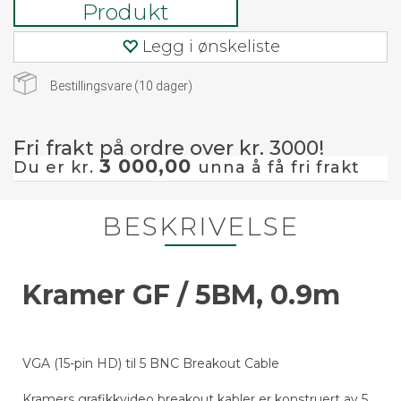
Produkt
Legg i ønskeliste
Bestillingsvare (
10
dager)
Fri frakt på ordre over kr. 3000!
3 000,00
Du er kr.
unna å få fri frakt
BESKRIVELSE
Kramer GF / 5BM, 0.9m
VGA (15-pin HD) til 5 BNC Breakout Cable
Kramers grafikkvideo breakout kabler er konstruert av 5