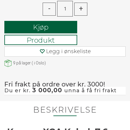
-
+
Kjøp
Produkt
Legg i ønskeliste
9
på lager
(
i Oslo)
Fri frakt på ordre over kr. 3000!
3 000,00
Du er kr.
unna å få fri frakt
BESKRIVELSE