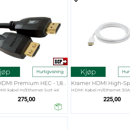
jøp
Kjøp
Hurtigvisning
Hur
SCP HDMI Premium HEC - 1,8 m Install
MI kabel m/Ethernet Sort 4K
275,00
225,00