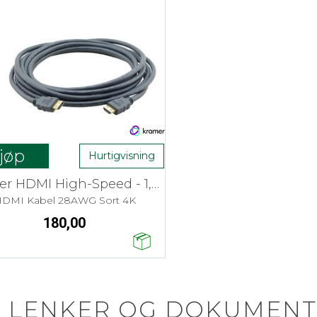
jøp
Hurtigvisning
Kramer HDMI High-Speed - 1,8 m
DMI Kabel 28AWG Sort 4K
180,00
LENKER OG DOKUMENT