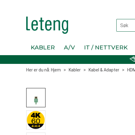
KABLER
A/V
IT / NETTVERK
Her er du nå:
Hjem
>
Kabler
>
Kabel & Adapter
>
HDM