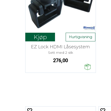
Kjøp
Hurtigvisning
EZ Lock HDMI Låsesystem
Sett med 2 stk
276,00