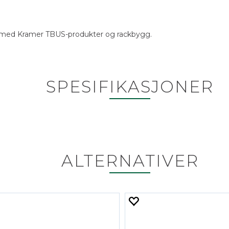
ruk med Kramer TBUS-produkter og rackbygg.
SPESIFIKASJONER
ALTERNATIVER