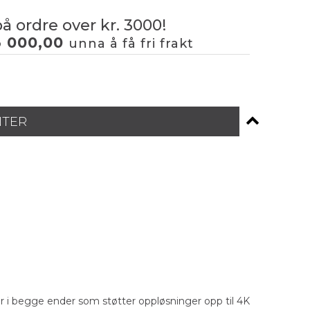
på ordre over kr. 3000!
3 000,00
unna å få fri frakt
NTER
 i begge ender som støtter oppløsninger opp til 4K