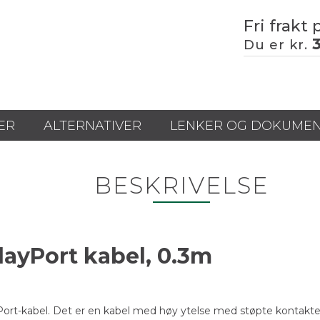
Fri frakt 
Du er kr.
ER
ALTERNATIVER
LENKER OG DOKUME
BESKRIVELSE
playPort kabel, 0.3m
t-kabel. Det er en kabel med høy ytelse med støpte kontakter