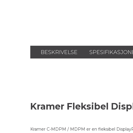
BESKRIVELSE
SPESIFIKASJON
Kramer Fleksibel Dis
Kramer C-MDPM / MDPM er en fleksibel DisplayPor