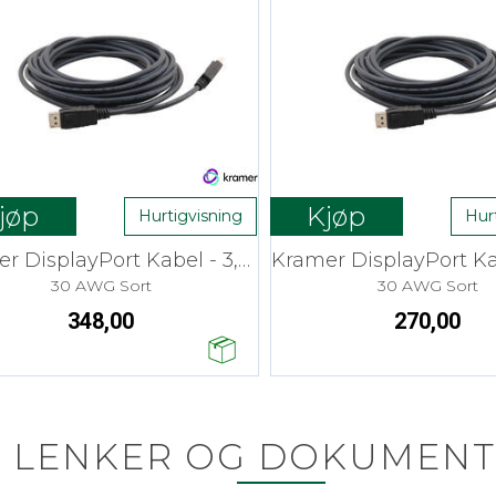
jøp
Kjøp
Hurtigvisning
Hur
Kramer DisplayPort Kabel - 3,0 m Flex
30 AWG Sort
30 AWG Sort
348,00
270,00
LENKER OG DOKUMENT