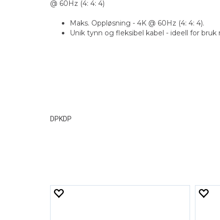
@ 60Hz (4: 4: 4)
Maks. Oppløsning - 4K @ 60Hz (4: 4: 4).
Unik tynn og fleksibel kabel - ideell for b
DPKDP