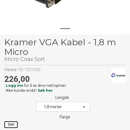
Kramer VGA Kabel - 1,8 m
Micro
Micro Coax Sort
Varenr:
92-7201006
226,00
Logg inn
for å se dine nettopriser.
Ikke kunde enda?
Søk her
.
Lengde
1,8 meter
Farge
Sort