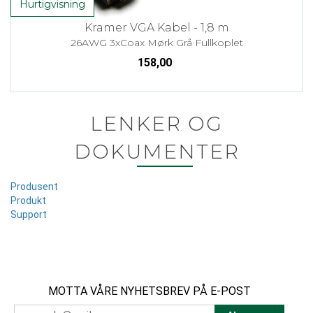
Hurtigvisning
Kramer VGA Kabel - 1,8 m
26AWG 3xCoax Mørk Grå Fullkoplet
158,00
LENKER OG
DOKUMENTER
Produsent
Produkt
Support
MOTTA VÅRE NYHETSBREV PÅ E-POST