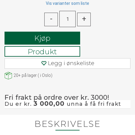
Vis varianter som liste
-
+
Kjøp
Produkt
Legg i ønskeliste
20+
på lager
(
i Oslo)
Fri frakt på ordre over kr. 3000!
3 000,00
Du er kr.
unna å få fri frakt
BESKRIVELSE