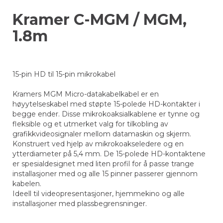
Kramer C-MGM / MGM,
1.8m
15-pin HD til 15-pin mikrokabel
Kramers MGM Micro-datakabelkabel er en
høyytelseskabel med støpte 15-polede HD-kontakter i
begge ender. Disse mikrokoaksialkablene er tynne og
fleksible og et utmerket valg for tilkobling av
grafikkvideosignaler mellom datamaskin og skjerm.
Konstruert ved hjelp av mikrokoakseledere og en
ytterdiameter på 5,4 mm. De 15-polede HD-kontaktene
er spesialdesignet med liten profil for å passe trange
installasjoner med og alle 15 pinner passerer gjennom
kabelen.
Ideell til videopresentasjoner, hjemmekino og alle
installasjoner med plassbegrensninger.