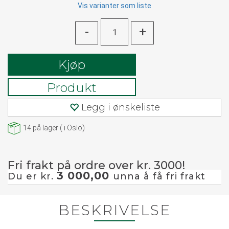
Vis varianter som liste
-
+
Kjøp
Produkt
Legg i ønskeliste
14
på lager
(
i Oslo)
Fri frakt på ordre over kr. 3000!
3 000,00
Du er kr.
unna å få fri frakt
BESKRIVELSE