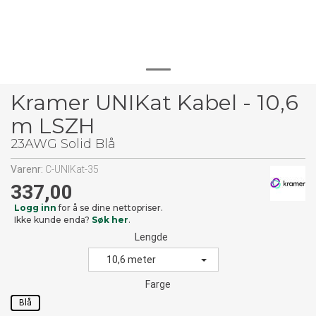
Kramer UNIKat Kabel - 10,6
m LSZH
23AWG Solid Blå
Varenr:
C-UNIKat-35
337,00
Logg inn
for å se dine nettopriser.
Ikke kunde enda?
Søk her
.
Lengde
10,6 meter
Farge
Blå