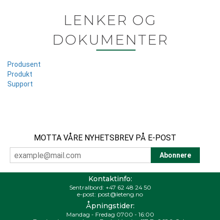
LENKER OG
DOKUMENTER
Produsent
Produkt
Support
MOTTA VÅRE NYHETSBREV PÅ E-POST
Kontaktinfo:
Sentralbord:
+47 62 48 24 50
e-post:
post@leteng.no
Åpningstider:
Mandag - Fredag 0700 - 16:00