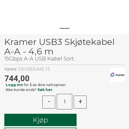
Kramer USB3 Skjøtekabel
A-A - 4,6 m
15Gbps A-A USB Kabel Sort
Varenr:
CA-USB3/AAE-15
744,00
Logg inn
for å se dine nettopriser.
Ikke kunde enda?
Søk her
.
-
+
Kjøp