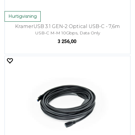
Hurtigvisning
KramerUSB 3.1 GEN-2 Optical USB-C - 7,6m
USB-C M-M 10Gbps, Data Only
3 256,00