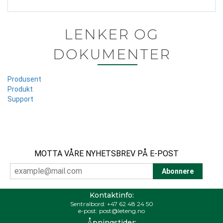
LENKER OG
DOKUMENTER
Produsent
Produkt
Support
MOTTA VÅRE NYHETSBREV PÅ E-POST
Kontaktinfo:
Sentralbord:
+47 62 48 24 50
e-post:
post@leteng.no
Åpningstider: