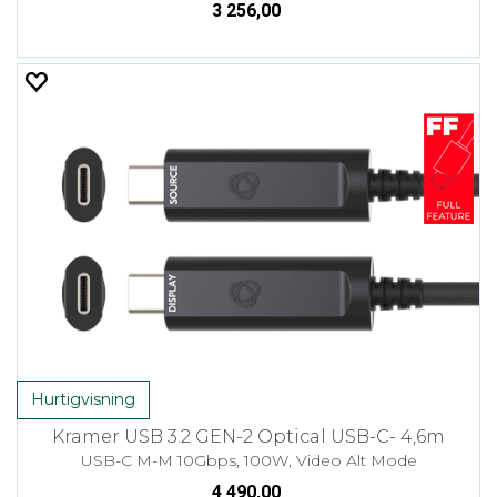
3 256,00
Hurtigvisning
Kramer USB 3.2 GEN-2 Optical USB-C- 4,6m
USB-C M-M 10Gbps, 100W, Video Alt Mode
4 490,00