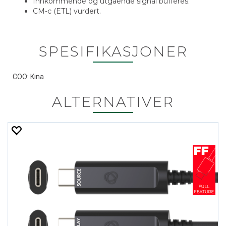
Innkommende og utgående signal bufferes.
CM-c (ETL) vurdert.
SPESIFIKASJONER
COO: Kina
ALTERNATIVER