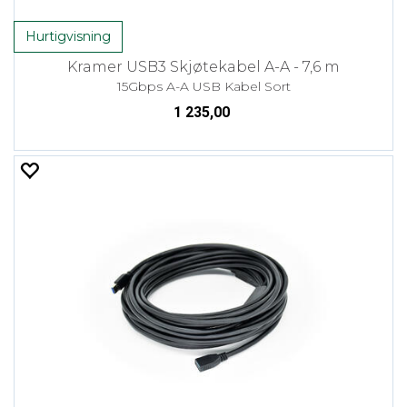
Hurtigvisning
Kramer USB3 Skjøtekabel A-A - 7,6 m
15Gbps A-A USB Kabel Sort
1 235,00