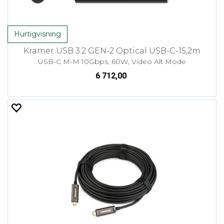
Hurtigvisning
Kramer USB 3.2 GEN-2 Optical USB-C-15,2m
USB-C M-M 10Gbps, 60W, Video Alt Mode
6 712,00