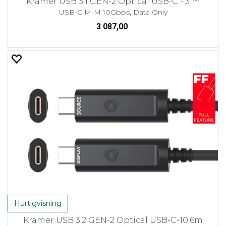
Kramer USB 3.1 GEN-2 Optical USB-C - 3 m
USB-C M-M 10Gbps, Data Only
3 087,00
Hurtigvisning
Kramer USB 3.2 GEN-2 Optical USB-C-10,6m