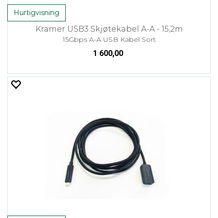
Hurtigvisning
Kramer USB3 Skjøtekabel A-A - 15,2m
15Gbps A-A USB Kabel Sort
1 600,00