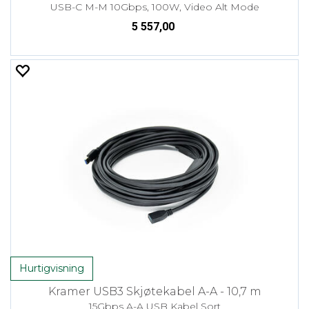
USB-C M-M 10Gbps, 100W, Video Alt Mode
5 557,00
Hurtigvisning
Kramer USB3 Skjøtekabel A-A - 10,7 m
15Gbps A-A USB Kabel Sort