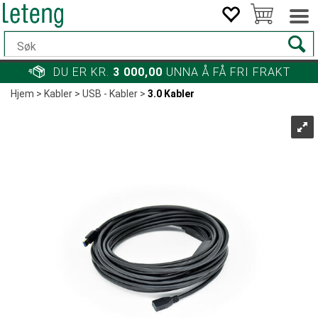
DU ER KR.
3 000,00
UNNA Å FÅ FRI FRAKT
Hjem
>
Kabler
>
USB - Kabler
>
3.0 Kabler