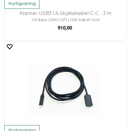
Hurtigvisning
Kramer USB3.1 A Skjøtekabel C-C - 3 m
10Gbps C(M)-C(F) USB Kabel Sort
910,00
Hurtigvisning