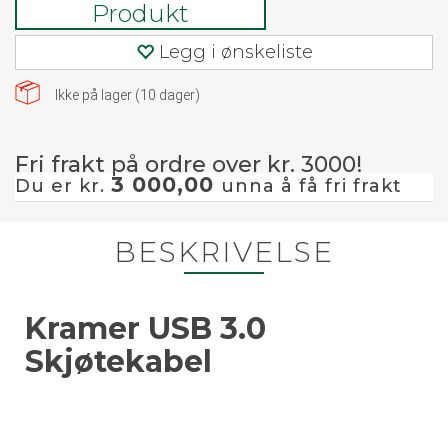
Produkt
Legg i ønskeliste
Ikke på lager (
10
dager)
Fri frakt på ordre over kr. 3000!
3 000,00
Du er kr.
unna å få fri frakt
BESKRIVELSE
Kramer USB 3.0
Skjøtekabel