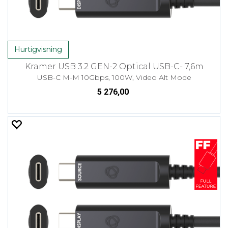
Hurtigvisning
Kramer USB 3.2 GEN-2 Optical USB-C- 7,6m
USB-C M-M 10Gbps, 100W, Video Alt Mode
5 276,00