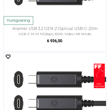
Hurtigvisning
Kramer USB 3.2 GEN-2 Optical USB-C-20m
USB-C M-M 10Gbps, 60W, Video Alt Mode
6 936,00