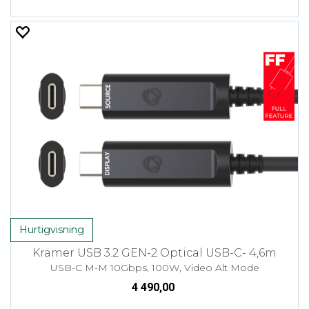
Hurtigvisning
Kramer USB 3.2 GEN-2 Optical USB-C- 4,6m
USB-C M-M 10Gbps, 100W, Video Alt Mode
4 490,00