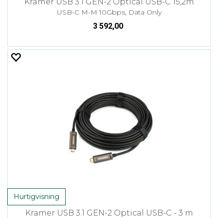
Kramer USB 3.1 GEN-2 Optical USB-C 15,2m
USB-C M-M 10Gbps, Data Only
3 592,00
Hurtigvisning
Kramer USB 3.1 GEN-2 Optical USB-C - 3 m