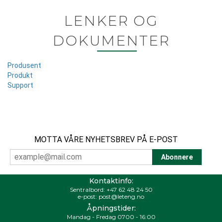
LENKER OG
DOKUMENTER
Produsent
Produkt
Support
MOTTA VÅRE NYHETSBREV PÅ E-POST
Kontaktinfo:
Sentralbord:
+47 62 48 24 50
e-post:
post@leteng.no
Åpningstider:
Mandag - Fredag 0700 - 16:00