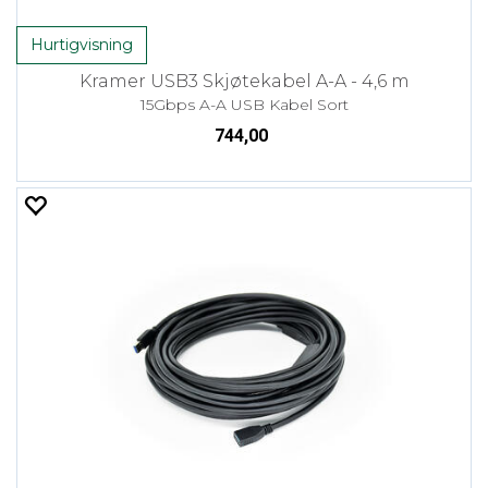
Hurtigvisning
Kramer USB3 Skjøtekabel A-A - 4,6 m
15Gbps A-A USB Kabel Sort
744,00