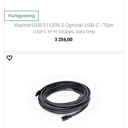
Hurtigvisning
KramerUSB 3.1 GEN-2 Optical USB-C - 7,6m
USB-C M-M 10Gbps, Data Only
3 256,00