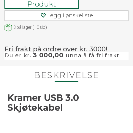
Produkt
Legg i ønskeliste
3
på lager
(
i Oslo)
Fri frakt på ordre over kr. 3000!
3 000,00
Du er kr.
unna å få fri frakt
BESKRIVELSE
Kramer USB 3.0
Skjøtekabel