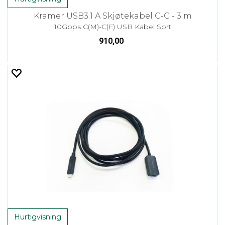
Kramer USB3.1 A Skjøtekabel C-C - 3 m
10Gbps C(M)-C(F) USB Kabel Sort
910,00
Hurtigvisning