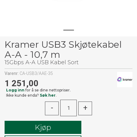
Kramer USB3 Skjøtekabel
A-A - 10,7 m
15Gbps A-A USB Kabel Sort
Varenr:
CA-USB3/AAE-35
1 251,00
Logg inn
for å se dine nettopriser.
Ikke kunde enda?
Søk her
.
-
+
Kjøp