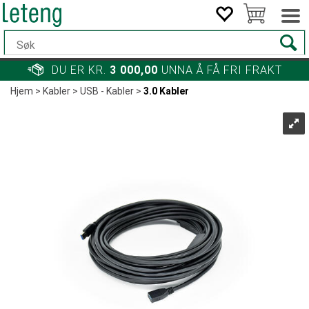
DU ER KR.
3 000,00
UNNA Å FÅ FRI FRAKT
Hjem
>
Kabler
>
USB - Kabler
>
3.0 Kabler