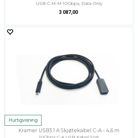
USB-C M-M 10Gbps, Data Only
3 087,00
Hurtigvisning
Kramer USB3.1 A Skjøtekabel C-A - 4,6 m
10Gbps C-A USB Kabel Sort