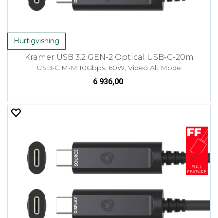
Hurtigvisning
Kramer USB 3.2 GEN-2 Optical USB-C-20m
USB-C M-M 10Gbps, 60W, Video Alt Mode
6 936,00