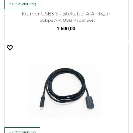
Hurtigvisning
Kramer USB3 Skjøtekabel A-A - 15,2m
15Gbps A-A USB Kabel Sort
1 600,00
Hurtigvisning