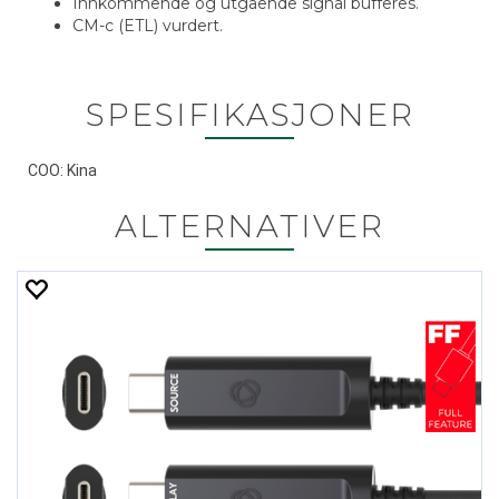
Innkommende og utgående signal bufferes.
CM-c (ETL) vurdert.
SPESIFIKASJONER
COO: Kina
ALTERNATIVER