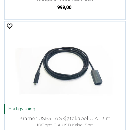
999,00
Hurtigvisning
Kramer USB3.1 A Skjøtekabel C-A - 3 m
10Gbps C-A USB Kabel Sort