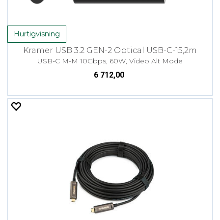
Hurtigvisning
Kramer USB 3.2 GEN-2 Optical USB-C-15,2m
USB-C M-M 10Gbps, 60W, Video Alt Mode
6 712,00