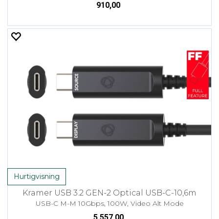
910,00
Hurtigvisning
Kramer USB 3.2 GEN-2 Optical USB-C-10,6m
USB-C M-M 10Gbps, 100W, Video Alt Mode
5 557,00