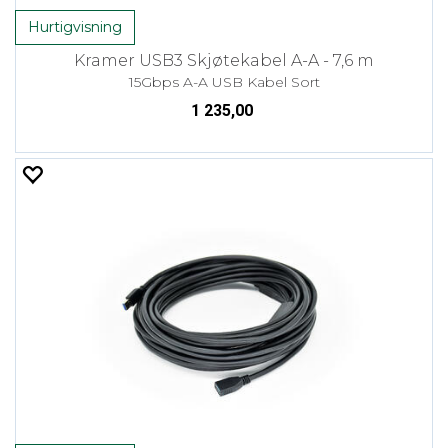
Hurtigvisning
Kramer USB3 Skjøtekabel A-A - 7,6 m
15Gbps A-A USB Kabel Sort
1 235,00