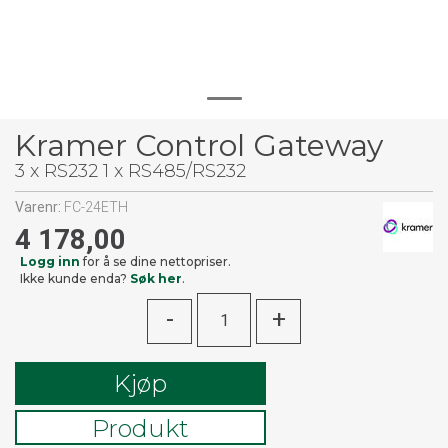
Kramer Control Gateway
3 x RS232 1 x RS485/RS232
Varenr:
FC-24ETH
4 178,00
Logg inn
for å se dine nettopriser.
Ikke kunde enda?
Søk her
.
-
+
Kjøp
Produkt