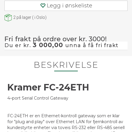
Legg i ønskeliste
2
på lager
(
i Oslo)
Fri frakt på ordre over kr. 3000!
3 000,00
Du er kr.
unna å få fri frakt
BESKRIVELSE
Kramer FC-24ETH
4–port Serial Control Gateway
FC-24ETH er en Ethernet-kontroll gateway som er klar
for "plug and play" over Ethernet LAN for fjernkontroll av
kundestyrte enheter via toveis RS-232 eller RS-485 seriell