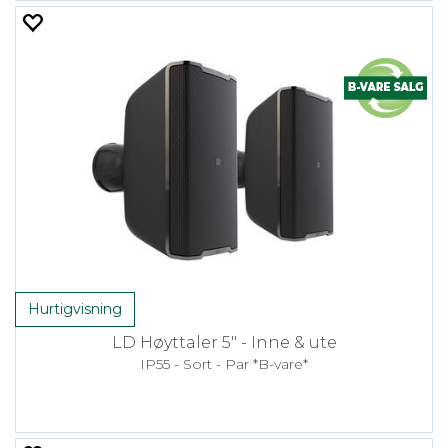
Hurtigvisning
LD Høyttaler 5" - Inne & ute
IP55 - Sort - Par *B-vare*