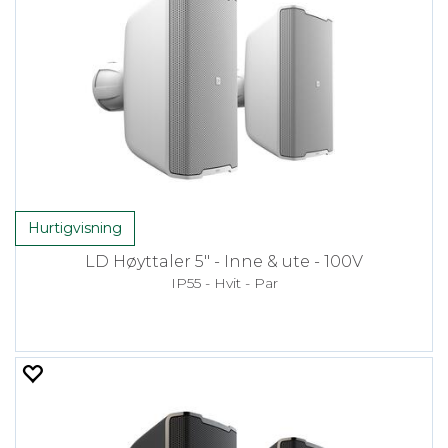
Hurtigvisning
LD Høyttaler 5" - Inne & ute - 100V
IP55 - Hvit - Par