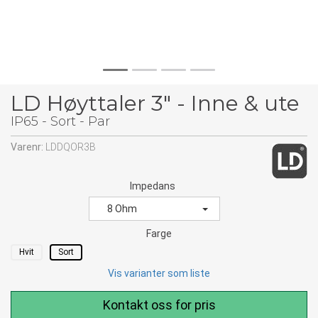
LD Høyttaler 3" - Inne & ute
IP65 - Sort - Par
Varenr:
LDDQOR3B
Impedans
8 Ohm
Farge
Hvit
Sort
Vis varianter som liste
Kontakt oss for pris