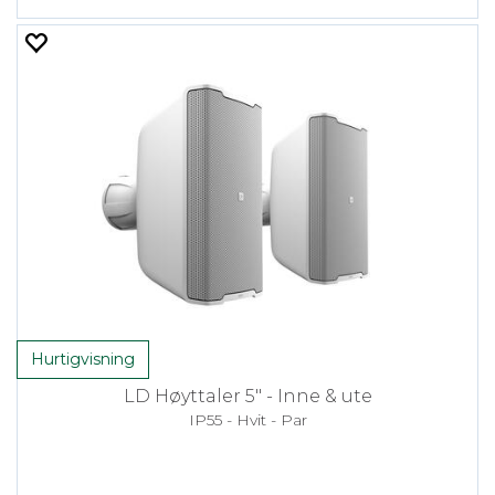
Hurtigvisning
LD Høyttaler 5" - Inne & ute
IP55 - Hvit - Par