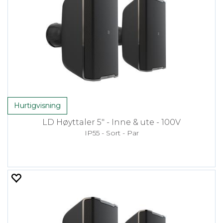
Hurtigvisning
LD Høyttaler 5" - Inne & ute - 100V
IP55 - Sort - Par