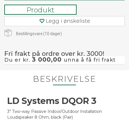
Produkt
Legg i ønskeliste
Bestillingsvare (
10
dager)
Fri frakt på ordre over kr. 3000!
3 000,00
Du er kr.
unna å få fri frakt
BESKRIVELSE
LD Systems DQOR 3
3" Two-way Passive Indoor/Outdoor Installation
Loudspeaker 8 Ohm, black (Pair)