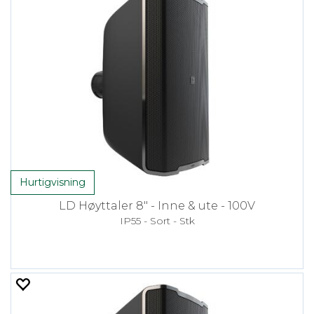
Hurtigvisning
LD Høyttaler 8" - Inne & ute - 100V
IP55 - Sort - Stk