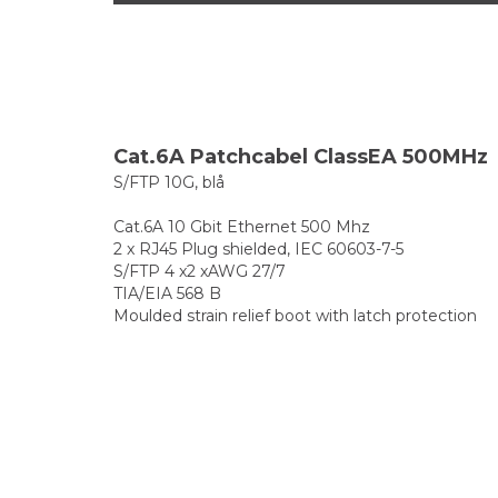
Cat.6A Patchcabel ClassEA 500MHz
S/FTP 10G, blå
Cat.6A 10 Gbit Ethernet 500 Mhz
2 x RJ45 Plug shielded, IEC 60603-7-5
S/FTP 4 x2 xAWG 27/7
TIA/EIA 568 B
Moulded strain relief boot with latch protection