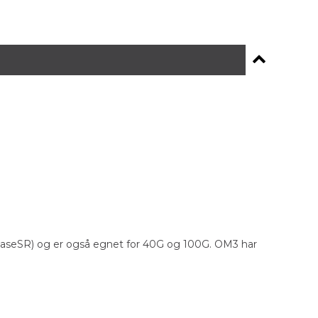
BaseSR) og er også egnet for 40G og 100G. OM3 har