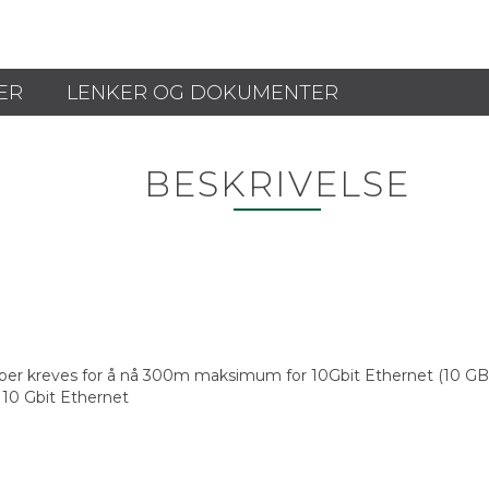
ER
LENKER OG DOKUMENTER
BESKRIVELSE
ber kreves for å nå 300m maksimum for 10Gbit Ethernet (10 G
r 10 Gbit Ethernet