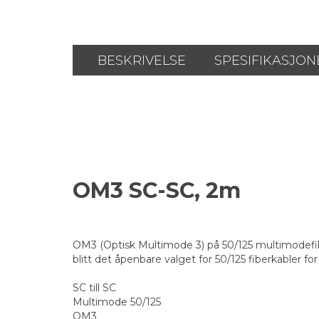
BESKRIVELSE
SPESIFIKASJON
OM3 SC-SC, 2m
OM3 (Optisk Multimode 3) på 50/125 multimodefi
blitt det åpenbare valget for 50/125 fiberkabler fo
SC till SC
Multimode 50/125
OM3