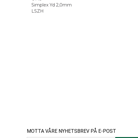
Simplex Yd 2,0mm
LSZH
MOTTA VÅRE NYHETSBREV PÅ E-POST