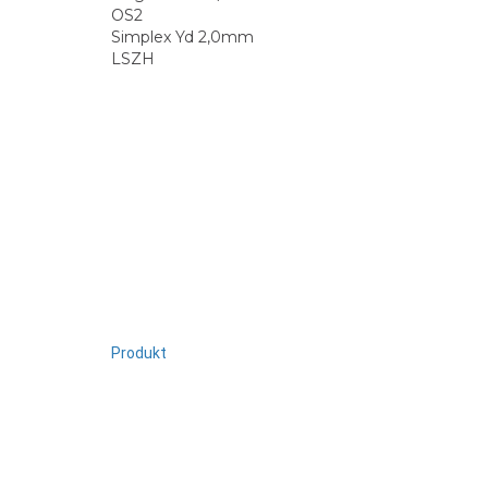
OS2
Simplex Yd 2,0mm
LSZH
Produkt