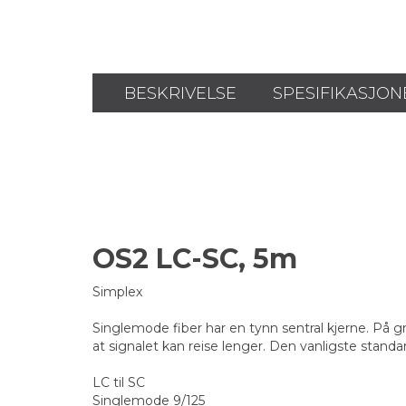
BESKRIVELSE
SPESIFIKASJON
OS2 LC-SC, 5m
Simplex
Singlemode fiber har en tynn sentral kjerne. På 
at signalet kan reise lenger. Den vanligste standa
LC til SC
Singlemode 9/125