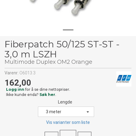
Fiberpatch 50/125 ST-ST -
3,0 m LSZH
Multimode Duplex OM2 Orange
Varenr:
O6013.3
162,00
Logg inn
for å se dine nettopriser.
Ikke kunde enda?
Søk her
.
Lengde
3 meter
Vis varianter som liste