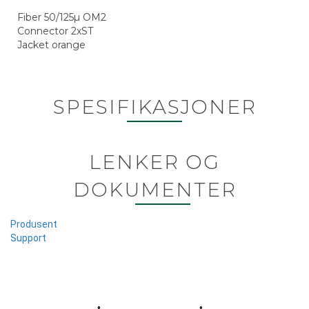
Fiber 50/125µ OM2
Connector 2xST
Jacket orange
SPESIFIKASJONER
LENKER OG
DOKUMENTER
Produsent
Support