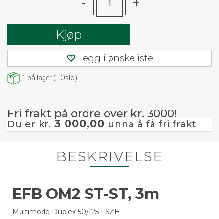
-
+
Kjøp
Legg i ønskeliste
1
på lager
(
i Oslo)
Fri frakt på ordre over kr. 3000!
3 000,00
Du er kr.
unna å få fri frakt
BESKRIVELSE
EFB OM2 ST-ST, 3m
Multimode Duplex 50/125 LSZH