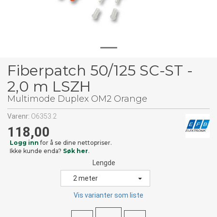
Fiberpatch 50/125 SC-ST -
2,0 m LSZH
Multimode Duplex OM2 Orange
Varenr:
O6353.2
118,00
Logg inn
for å se dine nettopriser.
Ikke kunde enda?
Søk her
.
Lengde
2 meter
Vis varianter som liste