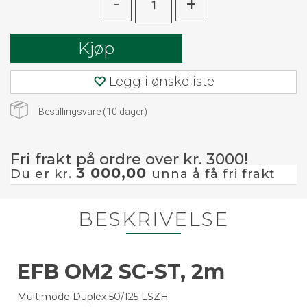
-
+
Kjøp
Legg i ønskeliste
Bestillingsvare (
10
dager)
Fri frakt på ordre over kr. 3000!
3 000,00
Du er kr.
unna å få fri frakt
BESKRIVELSE
EFB OM2 SC-ST, 2m
Multimode Duplex 50/125 LSZH