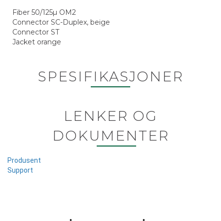
Fiber 50/125µ OM2
Connector SC-Duplex, beige
Connector ST
Jacket orange
SPESIFIKASJONER
LENKER OG
DOKUMENTER
Produsent
Support