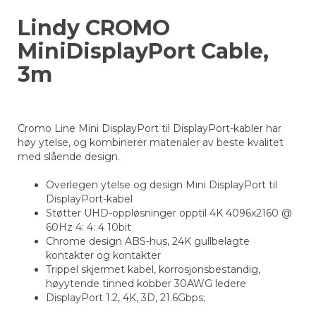
Lindy CROMO
MiniDisplayPort Cable,
3m
Cromo Line Mini DisplayPort til DisplayPort-kabler har
høy ytelse, og kombinerer materialer av beste kvalitet
med slående design.
Overlegen ytelse og design Mini DisplayPort til
DisplayPort-kabel
Støtter UHD-oppløsninger opptil 4K 4096x2160 @
60Hz 4: 4: 4 10bit
Chrome design ABS-hus, 24K gullbelagte
kontakter og kontakter
Trippel skjermet kabel, korrosjonsbestandig,
høyytende tinned kobber 30AWG ledere
DisplayPort 1.2, 4K, 3D, 21.6Gbps;