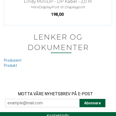
Lindy MiniDP - DP Kabel - 2,0 m
MiniDisplayPort til Displayport
198,00
LENKER OG
DOKUMENTER
Produsent
Produkt
MOTTA VÅRE NYHETSBREV PÅ E-POST
Kontaktinfo: