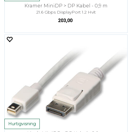
Kramer MiniDP > DP Kabel - 0,9 m
21.6 Gbps DisplayPort 1.2 Hvit
203,00
Hurtigvisning