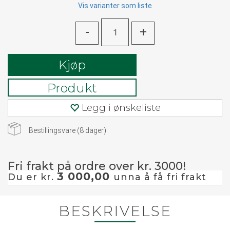
Vis varianter som liste
-
+
Kjøp
Produkt
Legg i ønskeliste
Bestillingsvare (
8
dager)
Fri frakt på ordre over kr. 3000!
3 000,00
Du er kr.
unna å få fri frakt
BESKRIVELSE