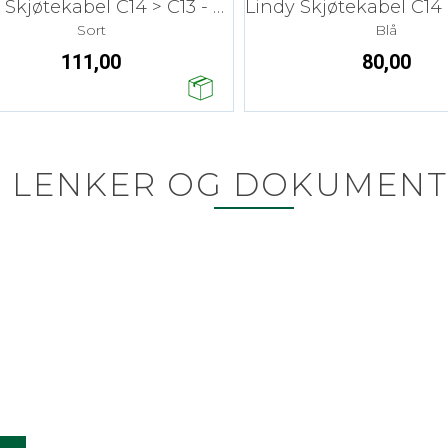
Lindy Skjøtekabel C14 > C13 - 3 m
Sort
Blå
111,00
80,00
LENKER OG DOKUMENT