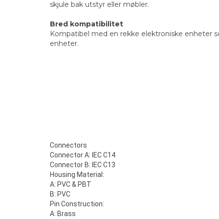
skjule bak utstyr eller møbler.
Bred kompatibilitet
Kompatibel med en rekke elektroniske enheter som
enheter.
Connectors
Connector A: IEC C14
Connector B: IEC C13
Housing Material:
A: PVC & PBT
B: PVC
Pin Construction:
A: Brass