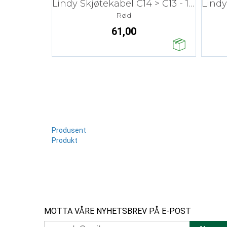
Lindy Skjøtekabel C14 > C13 - 1 m
Rød
61,00
Produsent
Produkt
MOTTA VÅRE NYHETSBREV PÅ E-POST