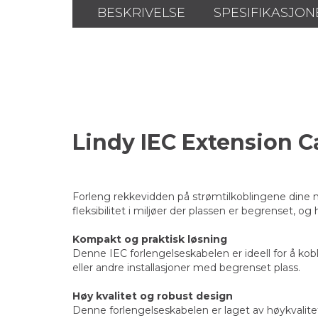
BESKRIVELSE
SPESIFIKASJON
Lindy IEC Extension C
Forleng rekkevidden på strømtilkoblingene dine m
fleksibilitet i miljøer der plassen er begrenset, og
Kompakt og praktisk løsning
Denne IEC forlengelseskabelen er ideell for å kob
eller andre installasjoner med begrenset plass.
Høy kvalitet og robust design
Denne forlengelseskabelen er laget av høykvalitet