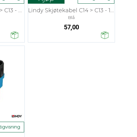
Lindy Skjøtekabel C14 > C13 - 2 m
Lindy Skjøtekabel C14 > C13 - 1 m
Blå
57,00
tigvisning