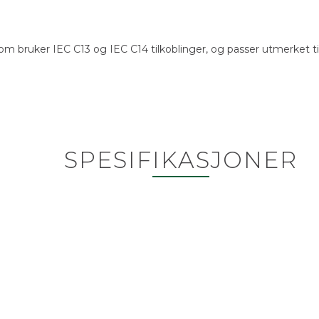
 bruker IEC C13 og IEC C14 tilkoblinger, og passer utmerket til 
SPESIFIKASJONER