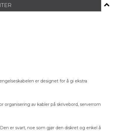
NTER
ngelseskabelen er designet for å gi ekstra
or organisering av kabler på skrivebord, serverrom
 Den er svart, noe som gjør den diskret og enkel å