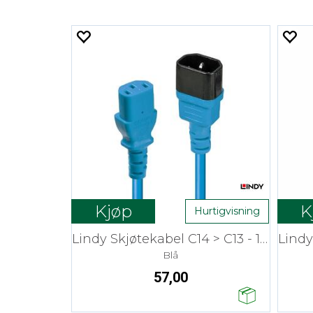
Kjøp
K
Hurtigvisning
Lindy Skjøtekabel C14 > C13 - 1 m
Blå
57,00