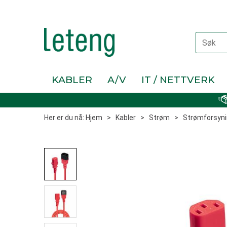
KABLER
A/V
IT / NETTVERK
Her er du nå:
Hjem
>
Kabler
>
Strøm
>
Strømforsyni