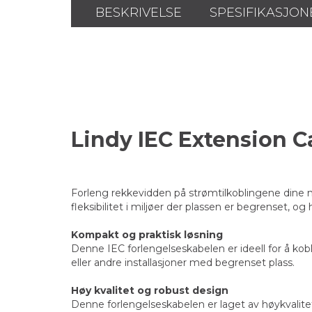
BESKRIVELSE
SPESIFIKASJON
Lindy IEC Extension C
Forleng rekkevidden på strømtilkoblingene dine m
fleksibilitet i miljøer der plassen er begrenset, og
Kompakt og praktisk løsning
Denne IEC forlengelseskabelen er ideell for å kob
eller andre installasjoner med begrenset plass.
Høy kvalitet og robust design
Denne forlengelseskabelen er laget av høykvalitet