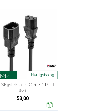
jøp
Hurtigvisning
Lindy Skjøtekabel C14 > C13 - 1 m
Sort
53,00