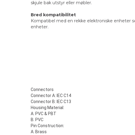
skjule bak utstyr eller møbler.
Bred kompatibilitet
Kompatibel med en rekke elektroniske enheter som
enheter.
Connectors
Connector A: IEC C14
Connector B: IEC C13
Housing Material:
A: PVC & PBT
B: PVC
Pin Construction:
A: Brass