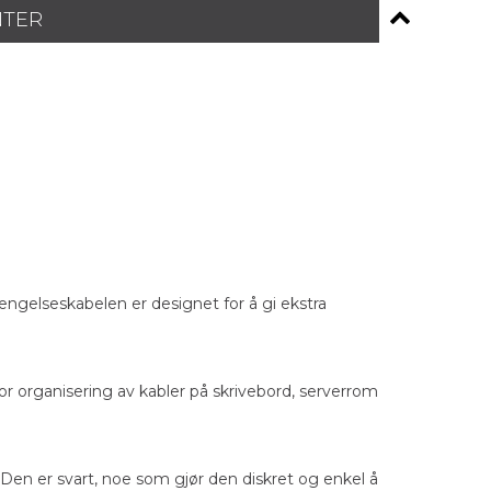
NTER
ngelseskabelen er designet for å gi ekstra
or organisering av kabler på skrivebord, serverrom
 Den er svart, noe som gjør den diskret og enkel å