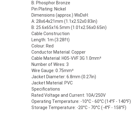
B: Phosphor Bronze
Pin Plating: Nickel
Dimensions (approx.) WxDxH:
A: 28x64x21mm (1.1x2.52x0.83in)
B: 25.6x65x16.5mm (1.01x2.56x0.65in)
Cable Construction
Length: 1m (3.28ft)
Colour: Red
Conductor Material: Copper
Cable Material: H05-VVF 3G 1.0mm²
Number of Wires: 3
Wire Gauge: 0.75mm²
Jacket Diameter: 6.8mm (0.27in)
Jacket Material: PVC
Specifications
Rated Voltage and Current: 10A/250V
Operating Temperature: -10°C - 60°C (14°F - 140°F)
Storage Temperature: -20°C - 70°C (-4°F - 158°F)