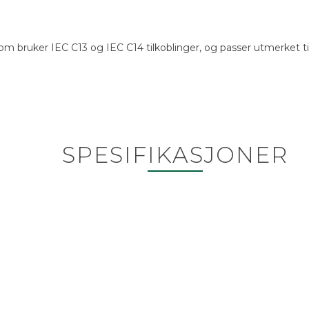
 bruker IEC C13 og IEC C14 tilkoblinger, og passer utmerket til 
SPESIFIKASJONER