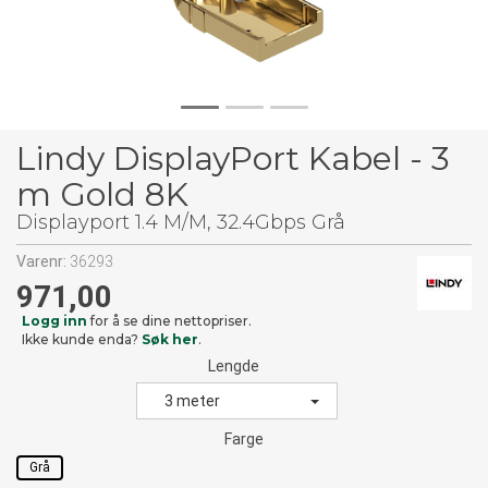
Lindy DisplayPort Kabel - 3
m Gold 8K
Displayport 1.4 M/M, 32.4Gbps Grå
Varenr:
36293
971,00
Logg inn
for å se dine nettopriser.
Ikke kunde enda?
Søk her
.
Lengde
3 meter
Farge
Grå