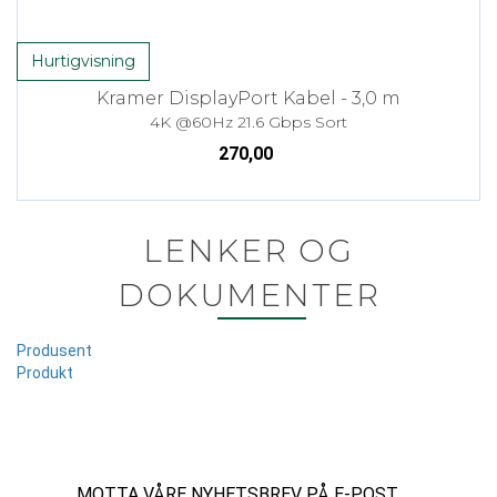
Hurtigvisning
Kramer DisplayPort Kabel - 3,0 m
4K @60Hz 21.6 Gbps Sort
270,00
LENKER OG
DOKUMENTER
Produsent
Produkt
MOTTA VÅRE NYHETSBREV PÅ E-POST