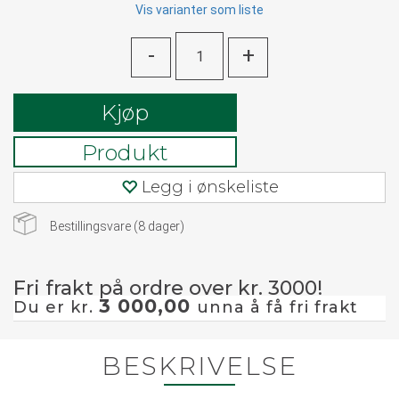
Vis varianter som liste
-
+
Kjøp
Produkt
Legg i ønskeliste
Bestillingsvare (
8
dager)
Fri frakt på ordre over kr. 3000!
3 000,00
Du er kr.
unna å få fri frakt
BESKRIVELSE