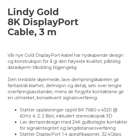
Lindy Gold
8K DisplayPort
Cable, 3 m
Vår nye Gold DisplayPort-kabel har nyskapende design
og konstruksjon for å gi den høyeste kvalitet, pålitelig
dataskjerm tilkobling tilgjengelig.
Den tredoble skjermede, lave dempningskabelen gir
fantastisk klarhet, definisjon og detalj, selv over lengre
overføringsavstander, mens de forgylte kontaktene gir
en utmerket, konsekvent signaloverføring.
Støtter oppløsninger opptil 8K 7680 x 4320 @
60Hz 4: 2: 2 8bit, inkludert stereoskopisk 3D
Lav demperdesign med 24K gullbelagte kontakter
for signalintegritet og langdistanseoverføring
Støtter DisplayPort 1.4 spesifikasjoner, 32.4Gbps