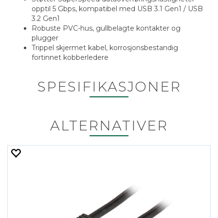
opptil 5 Gbps, kompatibel med USB 3.1 Gen1 / USB
3.2 Gen1
Robuste PVC-hus, gullbelagte kontakter og
plugger
Trippel skjermet kabel, korrosjonsbestandig
fortinnet kobberledere
SPESIFIKASJONER
ALTERNATIVER