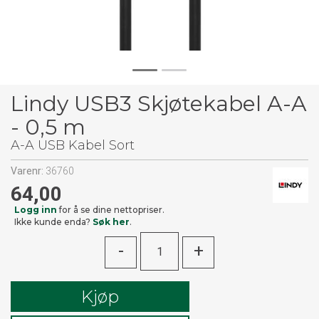
Lindy USB3 Skjøtekabel A-A
- 0,5 m
A-A USB Kabel Sort
Varenr:
36760
64,00
Logg inn
for å se dine nettopriser.
Ikke kunde enda?
Søk her
.
-
+
Kjøp