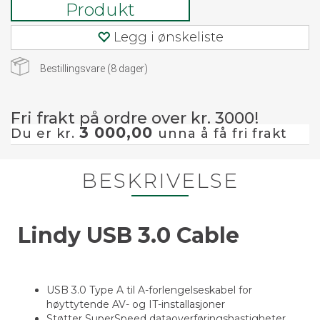
Produkt
Legg i ønskeliste
Bestillingsvare (
8
dager)
Fri frakt på ordre over kr. 3000!
3 000,00
Du er kr.
unna å få fri frakt
BESKRIVELSE
Lindy USB 3.0 Cable
USB 3.0 Type A til A-forlengelseskabel for
høyttytende AV- og IT-installasjoner
Støtter SuperSpeed dataoverføringshastigheter