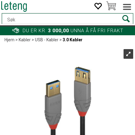
DU ER KR.
3 000,00
UNNA Å FÅ FRI FRAKT
Hjem
>
Kabler
>
USB - Kabler
>
3.0 Kabler