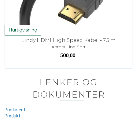
Hurtigvisning
Lindy HDMI High Speed Kabel - 7,5 m
Anthra Line Sort
500,00
LENKER OG
DOKUMENTER
Produsent
Produkt