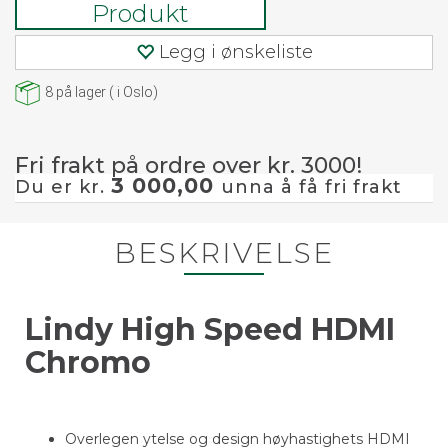
Produkt
Legg i ønskeliste
8
på lager
(
i Oslo)
Fri frakt på ordre over kr. 3000!
3 000,00
Du er kr.
unna å få fri frakt
BESKRIVELSE
Lindy High Speed HDMI
Chromo
Overlegen ytelse og design høyhastighets HDMI