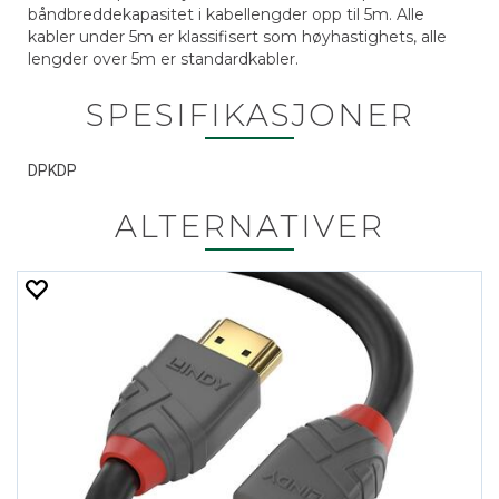
båndbreddekapasitet i kabellengder opp til 5m. Alle
kabler under 5m er klassifisert som høyhastighets, alle
lengder over 5m er standardkabler.
SPESIFIKASJONER
DPKDP
ALTERNATIVER