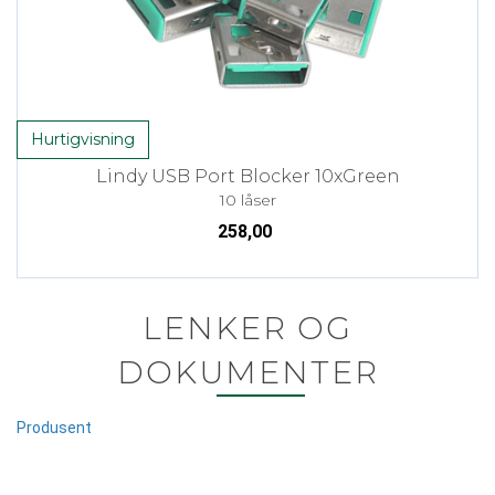
Hurtigvisning
Lindy USB Port Blocker 10xGreen
10 låser
258,00
LENKER OG
DOKUMENTER
Produsent