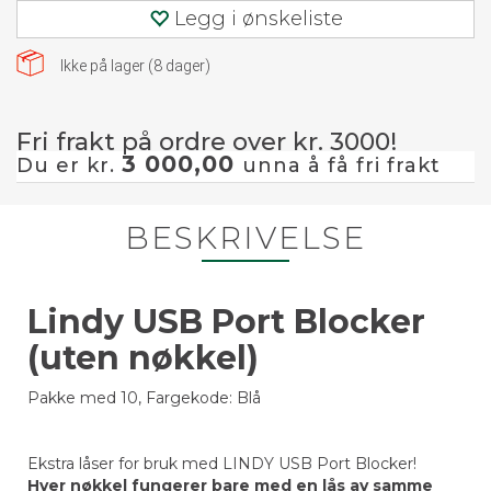
Legg i ønskeliste
Ikke på lager (
8
dager)
Fri frakt på ordre over kr. 3000!
3 000,00
Du er kr.
unna å få fri frakt
BESKRIVELSE
Lindy USB Port Blocker
(uten nøkkel)
Pakke med 10, Fargekode: Blå
Ekstra låser for bruk med LINDY USB Port Blocker!
Hver nøkkel fungerer bare med en lås av samme