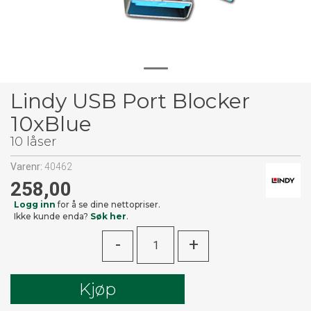
Lindy USB Port Blocker
10xBlue
10 låser
Varenr:
40462
258,00
Logg inn
for å se dine nettopriser.
Ikke kunde enda?
Søk her
.
-
+
Kjøp