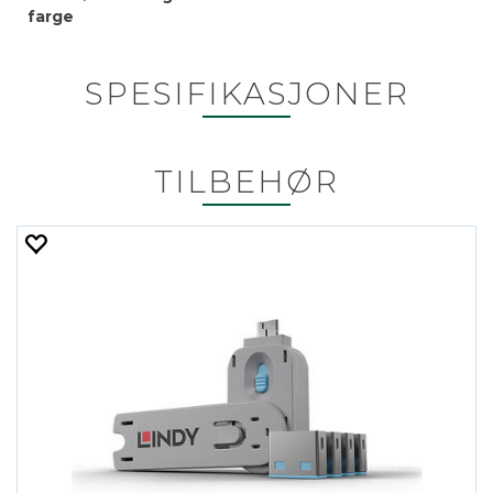
farge
SPESIFIKASJONER
TILBEHØR