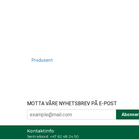
Produsent
MOTTA VÅRE NYHETSBREV PÅ E-POST
Kontaktinfo:
Sentralbord:
+47 62 48 24 50