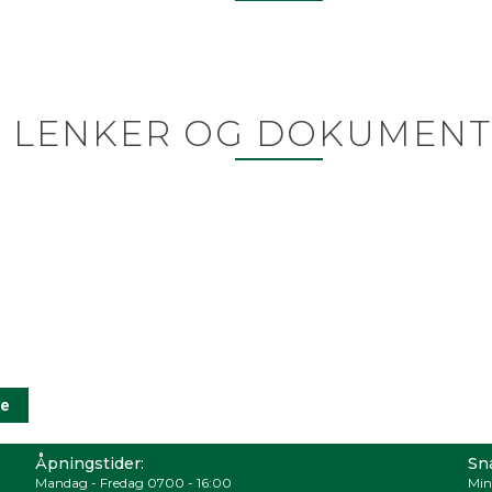
LENKER OG DOKUMENT
Åpningstider:
Sna
Mandag - Fredag 0700 - 16:00
Min