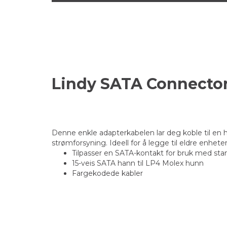
Lindy SATA Connector
Denne enkle adapterkabelen lar deg koble til en
strømforsyning. Ideell for å legge til eldre enhete
Tilpasser en SATA-kontakt for bruk med st
15-veis SATA hann til LP4 Molex hunn
Fargekodede kabler