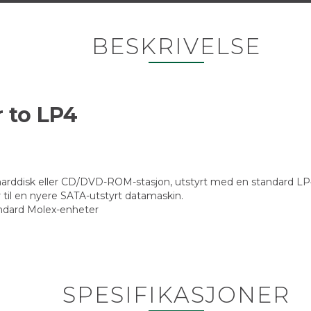
BESKRIVELSE
 to LP4
 harddisk eller CD/DVD-ROM-stasjon, utstyrt med en standard LP
r til en nyere SATA-utstyrt datamaskin.
andard Molex-enheter
SPESIFIKASJONER