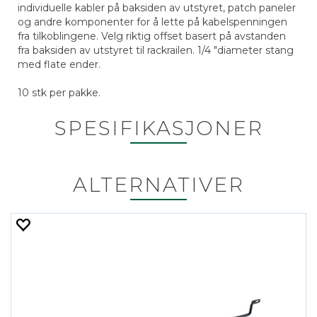
individuelle kabler på baksiden av utstyret, patch paneler
og andre komponenter for å lette på kabelspenningen
fra tilkoblingene. Velg riktig offset basert på avstanden
fra baksiden av utstyret til rackrailen. 1/4 "diameter stang
med flate ender.
10 stk per pakke.
SPESIFIKASJONER
ALTERNATIVER