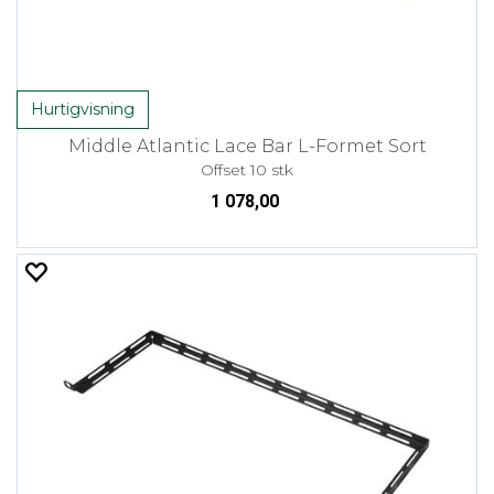
Hurtigvisning
Middle Atlantic Lace Bar L-Formet Sort
Offset 10 stk
1 078,00