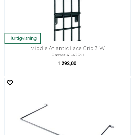
Hurtigvisning
Middle Atlantic Lace Grid 3"W
Passer 41-42RU
1 292,00