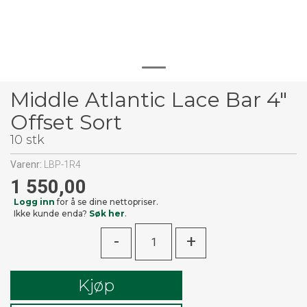
Middle Atlantic Lace Bar 4"
Offset Sort
10 stk
Varenr:
LBP-1R4
1 550,00
Logg inn
for å se dine nettopriser.
Ikke kunde enda?
Søk her
.
-
+
Kjøp