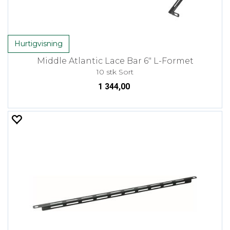
Hurtigvisning
Middle Atlantic Lace Bar 6" L-Formet
10 stk Sort
1 344,00