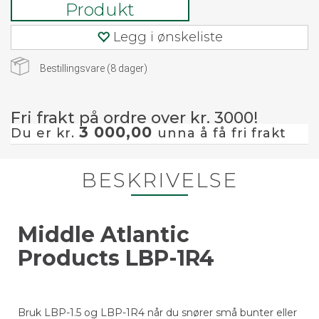
Produkt
Legg i ønskeliste
Bestillingsvare (
8
dager)
Fri frakt på ordre over kr. 3000!
3 000,00
Du er kr.
unna å få fri frakt
BESKRIVELSE
Middle Atlantic
Products LBP-1R4
Bruk LBP-1.5 og LBP-1R4 når du snører små bunter eller