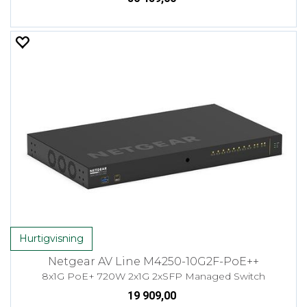
Hurtigvisning
Netgear AV Line M4250-10G2F-PoE++
8x1G PoE+ 720W 2x1G 2xSFP Managed Switch
19 909,00