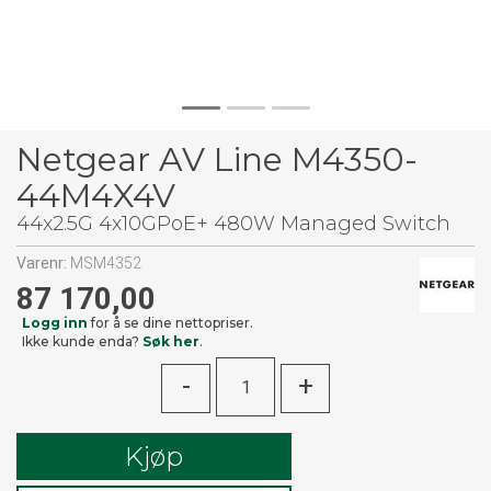
Netgear AV Line M4350-
44M4X4V
44x2.5G 4x10GPoE+ 480W Managed Switch
Varenr:
MSM4352
87 170,00
Logg inn
for å se dine nettopriser.
Ikke kunde enda?
Søk her
.
-
+
Kjøp