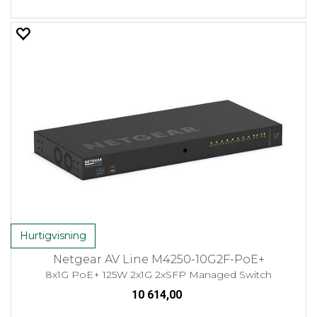
Hurtigvisning
Netgear AV Line M4250-10G2F-PoE+
8x1G PoE+ 125W 2x1G 2xSFP Managed Switch
10 614,00