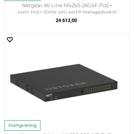
Netgear AV Line M4250-26G4F-PoE+
24x1G PoE+ 300W 2x1G 4xSFP ManagedSwitch
24 613,00
Hurtigvisning