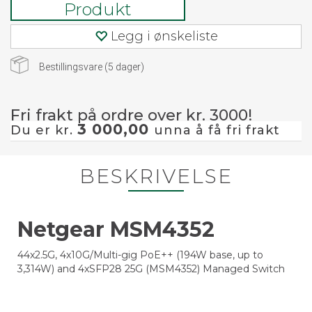
Produkt
Legg i ønskeliste
Bestillingsvare (
5
dager)
Fri frakt på ordre over kr. 3000!
3 000,00
Du er kr.
unna å få fri frakt
BESKRIVELSE
Netgear MSM4352
44x2.5G, 4x10G/Multi-gig PoE++ (194W base, up to
3,314W) and 4xSFP28 25G (MSM4352) Managed Switch