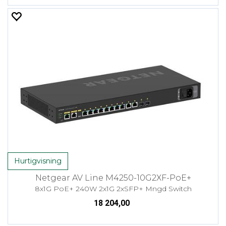
Hurtigvisning
Netgear AV Line M4250-10G2XF-PoE+
8x1G PoE+ 240W 2x1G 2xSFP+ Mngd Switch
18 204,00