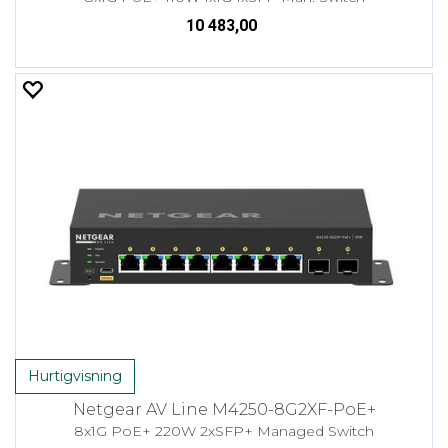
10 483,00
Hurtigvisning
Netgear AV Line M4250-8G2XF-PoE+
8x1G PoE+ 220W 2xSFP+ Managed Switch