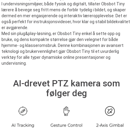
I undervisningsmiljøer, både fysisk og digitalt, tillater Obsbot Tiny
lærere å bevege seg fritt mens de forblir tydelig i bildet, og skaper
dermed en mer engasjerende og interaktiv læreropplevelse. Det er
også perfekt for instruksjonsvideoer, hvor klar og stabil bildekvalitet
er avgjørende.
Med sin plug&play-løsning, er Obsbot Tiny enkel å sette opp og
bruke, og dens kompakte størrelse gjør den velegnet for både
hjemme- og klasseromsbruk. Denne kombinasjonen av avansert
teknologi og brukervennlighet gjør Obsbot Tiny til et uvurderlig
verktøy for alle typer dynamiske online presentasjoner og
undervisning.
AI-drevet PTZ kamera som
følger deg