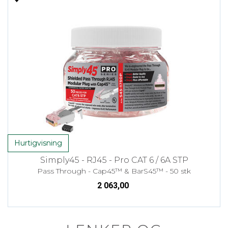
Hurtigvisning
Simply45 - RJ45 - Pro CAT 6 / 6A STP
Pass Through - Cap45™ & BarS45™ - 50 stk
2 063,00