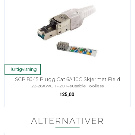
Hurtigvisning
SCP RJ45 Plugg Cat.6A 10G Skjermet Field
22-26AWG IP20 Reusable Toolless
125,00
ALTERNATIVER