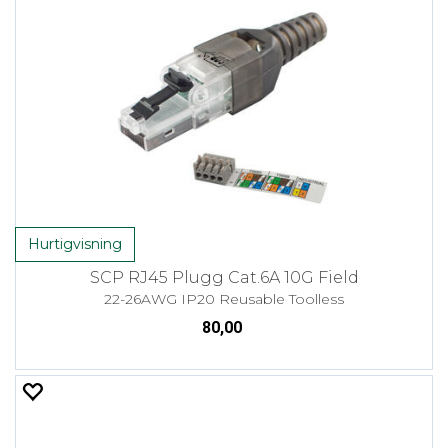
Hurtigvisning
SCP RJ45 Plugg Cat.6A 10G Field
22-26AWG IP20 Reusable Toolless
80,00