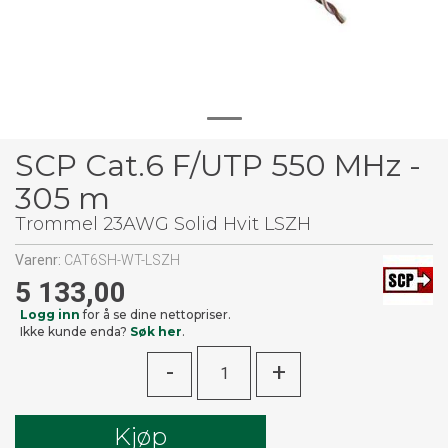
SCP Cat.6 F/UTP 550 MHz -
305 m
Trommel 23AWG Solid Hvit LSZH
Varenr:
CAT6SH-WT-LSZH
5 133,00
Logg inn
for å se dine nettopriser.
Ikke kunde enda?
Søk her
.
-
+
Kjøp