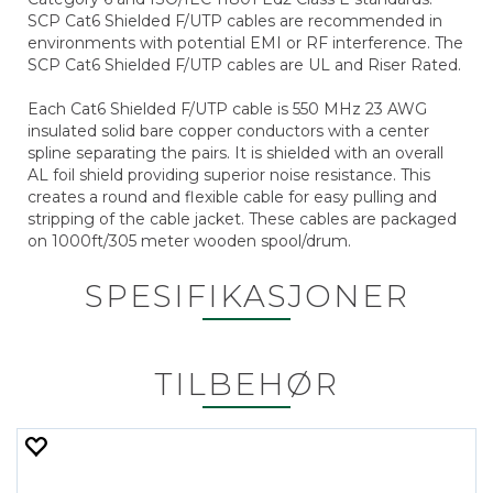
SCP Cat6 Shielded F/UTP cables are recommended in
environments with potential EMI or RF interference. The
SCP Cat6 Shielded F/UTP cables are UL and Riser Rated.
Each Cat6 Shielded F/UTP cable is 550 MHz 23 AWG
insulated solid bare copper conductors with a center
spline separating the pairs. It is shielded with an overall
AL foil shield providing superior noise resistance. This
creates a round and flexible cable for easy pulling and
stripping of the cable jacket. These cables are packaged
on 1000ft/305 meter wooden spool/drum.
SPESIFIKASJONER
TILBEHØR