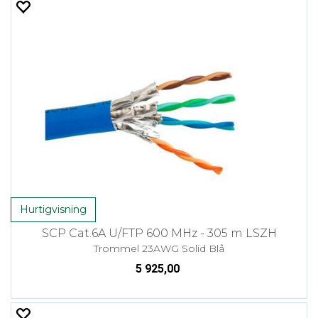
Hurtigvisning
SCP Cat.6A U/FTP 600 MHz - 305 m LSZH
Trommel 23AWG Solid Blå
5 925,00