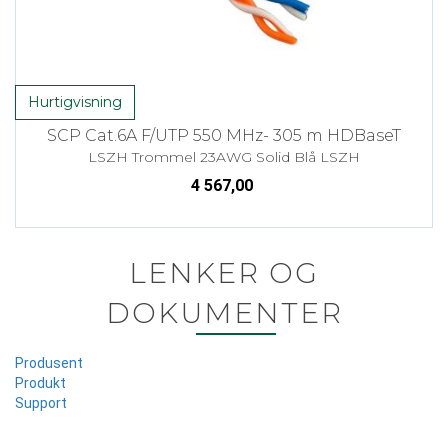
Hurtigvisning
SCP Cat.6A F/UTP 550 MHz- 305 m HDBaseT
LSZH Trommel 23AWG Solid Blå LSZH
4 567,00
LENKER OG
DOKUMENTER
Produsent
Produkt
Support