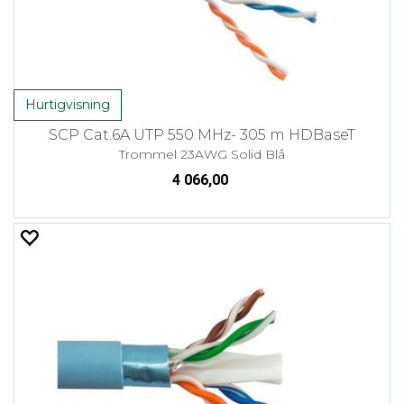
Hurtigvisning
SCP Cat.6A UTP 550 MHz- 305 m HDBaseT
Trommel 23AWG Solid Blå
4 066,00