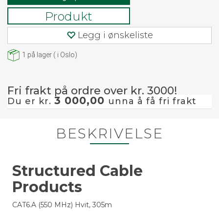
Produkt
Legg i ønskeliste
1
på lager
(
i Oslo)
Fri frakt på ordre over kr. 3000!
3 000,00
Du er kr.
unna å få fri frakt
BESKRIVELSE
Structured Cable
Products
CAT6.A (550 MHz) Hvit, 305m