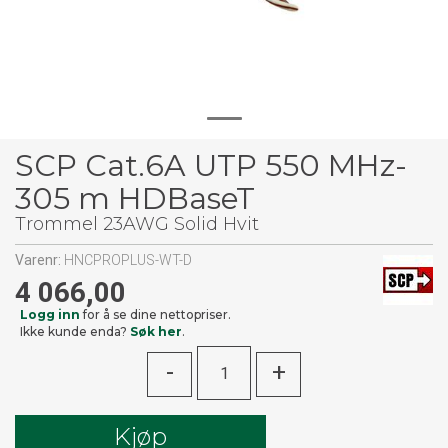
SCP Cat.6A UTP 550 MHz-
305 m HDBaseT
Trommel 23AWG Solid Hvit
Varenr:
HNCPROPLUS-WT-D
4 066,00
Logg inn
for å se dine nettopriser.
Ikke kunde enda?
Søk her
.
-
+
Kjøp