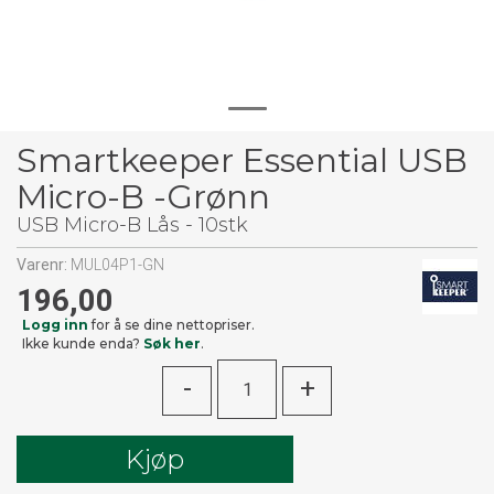
Smartkeeper Essential USB
Micro-B -Grønn
USB Micro-B Lås - 10stk
Varenr:
MUL04P1-GN
196,00
Logg inn
for å se dine nettopriser.
Ikke kunde enda?
Søk her
.
-
+
Kjøp