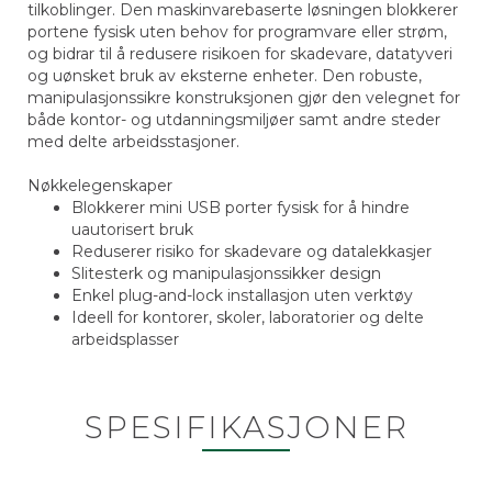
tilkoblinger. Den maskinvarebaserte løsningen blokkerer
portene fysisk uten behov for programvare eller strøm,
og bidrar til å redusere risikoen for skadevare, datatyveri
og uønsket bruk av eksterne enheter. Den robuste,
manipulasjonssikre konstruksjonen gjør den velegnet for
både kontor- og utdanningsmiljøer samt andre steder
med delte arbeidsstasjoner.
Nøkkelegenskaper
Blokkerer mini USB porter fysisk for å hindre
uautorisert bruk
Reduserer risiko for skadevare og datalekkasjer
Slitesterk og manipulasjonssikker design
Enkel plug-and-lock installasjon uten verktøy
Ideell for kontorer, skoler, laboratorier og delte
arbeidsplasser
SPESIFIKASJONER