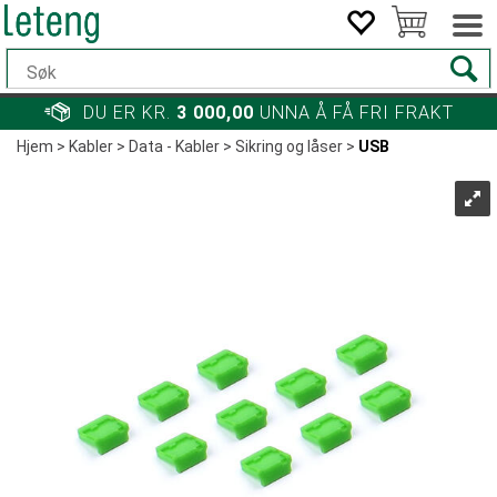
DU ER KR.
3 000,00
UNNA Å FÅ FRI FRAKT
Hjem
>
Kabler
>
Data - Kabler
>
Sikring og låser
>
USB