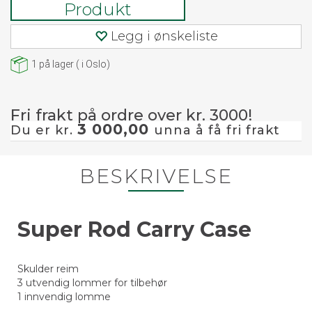
Produkt
Legg i ønskeliste
1
på lager
(
i Oslo)
Fri frakt på ordre over kr. 3000!
3 000,00
Du er kr.
unna å få fri frakt
BESKRIVELSE
Super Rod Carry Case
Skulder reim
3 utvendig lommer for tilbehør
1 innvendig lomme