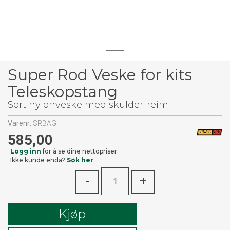
Super Rod Veske for kits
Teleskopstang
Sort nylonveske med skulder-reim
Varenr:
SRBAG
585,00
Logg inn
for å se dine nettopriser.
Ikke kunde enda?
Søk her
.
-
+
Kjøp