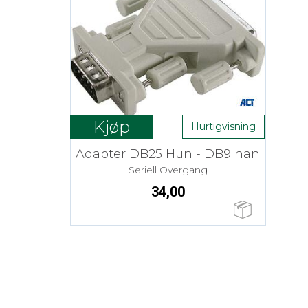
Kjøp
Hurtigvisning
Adapter DB25 Hun - DB9 han
Seriell Overgang
34,00