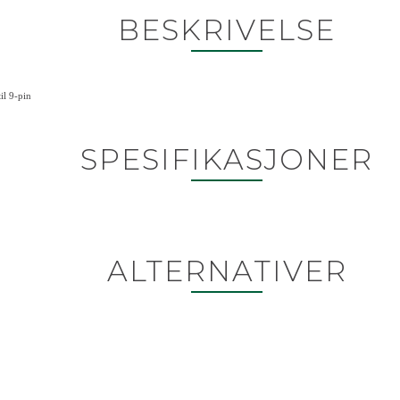
BESKRIVELSE
il 9-pin
SPESIFIKASJONER
ALTERNATIVER