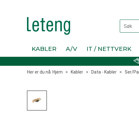
KABLER
A/V
IT / NETTVERK
Her er du nå:
Hjem
>
Kabler
>
Data - Kabler
>
Ser/Pa