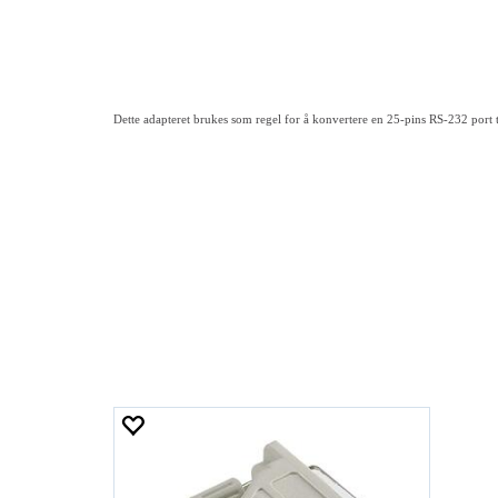
Dette adapteret brukes som regel for å konvertere en 25-pins RS-232 port t