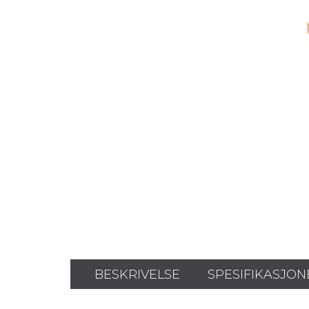
BESKRIVELSE
SPESIFIKASJON