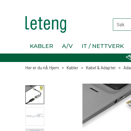
KABLER
A/V
IT / NETTVERK
Her er du nå:
Hjem
>
Kabler
>
Kabel & Adapter
>
Ada