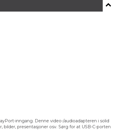
ayPort-inngang. Denne video-/audioadapteren i solid
, bilder, presentasjoner osv. Sørg for at USB-C-porten