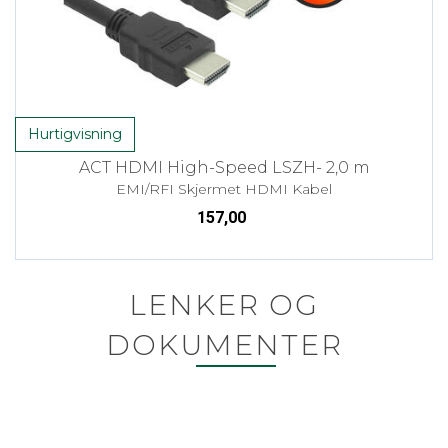
Hurtigvisning
ACT HDMI High-Speed LSZH- 2,0 m
EMI/RFI Skjermet HDMI Kabel
157,00
LENKER OG
DOKUMENTER