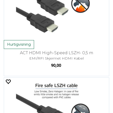
Hurtigvisning
ACT HDMI High-Speed LSZH- 0,5 m
EMI/RFI Skjermet HDMI Kabel
90,00