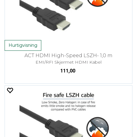
Hurtigvisning
ACT HDMI High-Speed LSZH- 1,0 m
EMI/RFI Skjermet HDMI Kabel
111,00