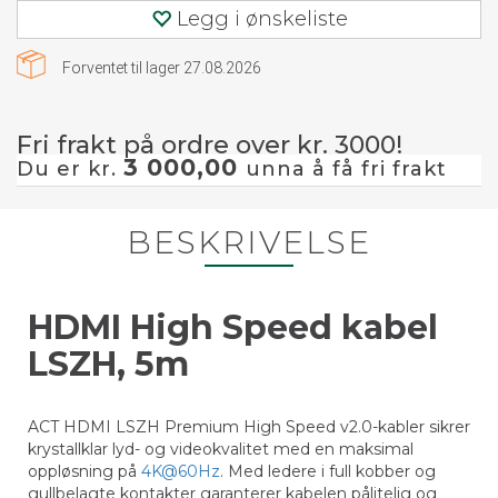
Legg i ønskeliste
Forventet til lager
27.08.2026
Fri frakt på ordre over kr. 3000!
3 000,00
Du er kr.
unna å få fri frakt
BESKRIVELSE
HDMI High Speed kabel
LSZH, 5m
ACT HDMI LSZH Premium High Speed v2.0-kabler sikrer
krystallklar lyd- og videokvalitet med en maksimal
oppløsning på
4K@60Hz
. Med ledere i full kobber og
gullbelagte kontakter garanterer kabelen pålitelig og