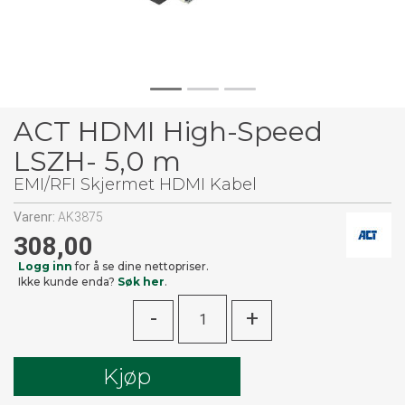
ACT HDMI High-Speed
LSZH- 5,0 m
EMI/RFI Skjermet HDMI Kabel
Varenr:
AK3875
308,00
Logg inn
for å se dine nettopriser.
Ikke kunde enda?
Søk her
.
-
+
Kjøp