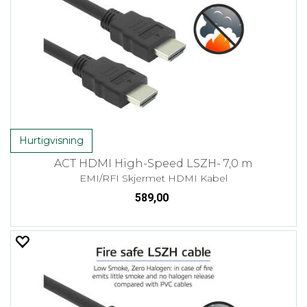
Hurtigvisning
ACT HDMI High-Speed LSZH- 7,0 m
EMI/RFI Skjermet HDMI Kabel
589,00