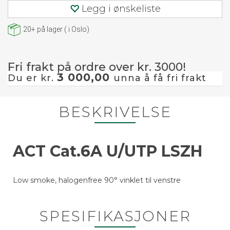
Legg i ønskeliste
20+
på lager
(
i Oslo)
Fri frakt på ordre over kr. 3000!
3 000,00
Du er kr.
unna å få fri frakt
BESKRIVELSE
ACT Cat.6A U/UTP LSZH
Low smoke, halogenfree 90° vinklet til venstre
SPESIFIKASJONER