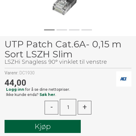
UTP Patch Cat.6A- 0,15 m
Sort LSZH Slim
LSZHi Snagless 90° vinklet til venstre
Varenr:
DC1930
44,00
Logg inn
for å se dine nettopriser.
Ikke kunde enda?
Søk her
.
-
+
Kjøp