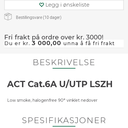
Legg i ønskeliste
Bestillingsvare (
10
dager)
Fri frakt på ordre over kr. 3000!
3 000,00
Du er kr.
unna å få fri frakt
BESKRIVELSE
ACT Cat.6A U/UTP LSZH
Low smoke, halogenfree 90° vinklet nedover
SPESIFIKASJONER