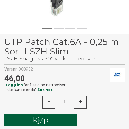
UTP Patch Cat.6A - 0,25 m
Sort LSZH Slim
LSZH Snagless 90° vinklet nedover
Varenr:
DC3952
46,00
Logg inn
for å se dine nettopriser.
Ikke kunde enda?
Søk her
.
-
+
Kjøp