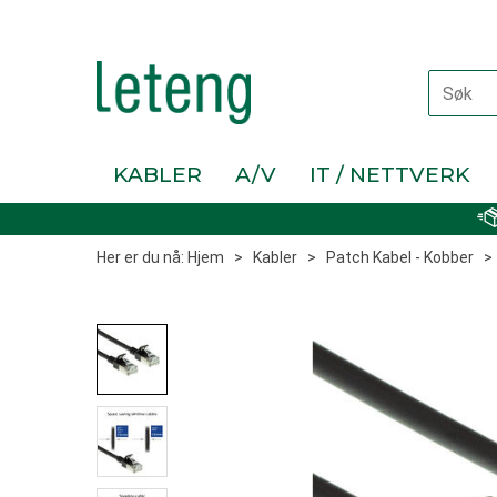
KABLER
A/V
IT / NETTVERK
Her er du nå:
Hjem
>
Kabler
>
Patch Kabel - Kobber