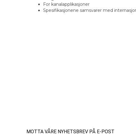
For kanalapplikasjoner
Spesifikasjonene samsvarer med internasjo
MOTTA VÅRE NYHETSBREV PÅ E-POST