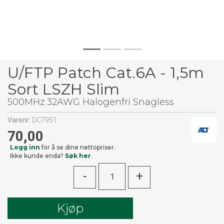
U/FTP Patch Cat.6A - 1,5m
Sort LSZH Slim
500MHz 32AWG Halogenfri Snagless
Varenr:
DC7951
70,00
Logg inn
for å se dine nettopriser.
Ikke kunde enda?
Søk her
.
-
+
Kjøp