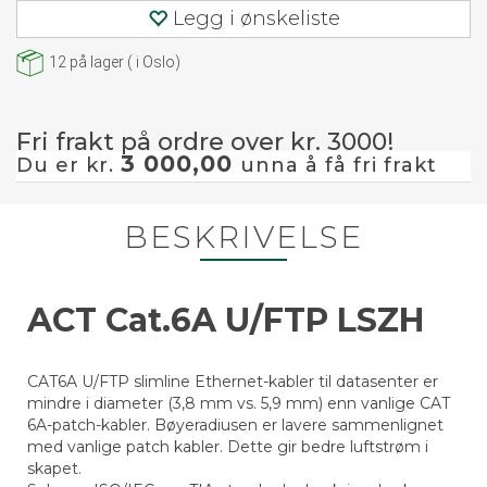
Legg i ønskeliste
12
på lager
(
i Oslo)
Fri frakt på ordre over kr. 3000!
3 000,00
Du er kr.
unna å få fri frakt
BESKRIVELSE
ACT Cat.6A U/FTP LSZH
CAT6A U/FTP slimline Ethernet-kabler til datasenter er
mindre i diameter (3,8 mm vs. 5,9 mm) enn vanlige CAT
6A-patch-kabler. Bøyeradiusen er lavere sammenlignet
med vanlige patch kabler. Dette gir bedre luftstrøm i
skapet.