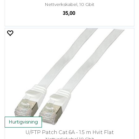
Nettverkskabel, 10 Gbit
35,00
Hurtigvisning
U/FTP Patch Cat.6A - 1.5 m Hvit Flat
Nettverkskabel 10 Gbit