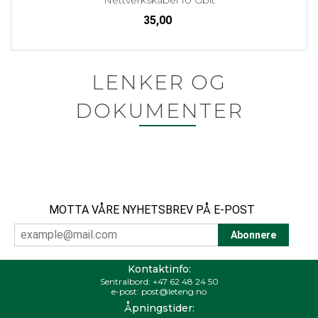
35,00
LENKER OG
DOKUMENTER
MOTTA VÅRE NYHETSBREV PÅ E-POST
Kontaktinfo:
Sentralbord:
+47 62 48 24 50
e-post:
post@leteng.no
Åpningstider: