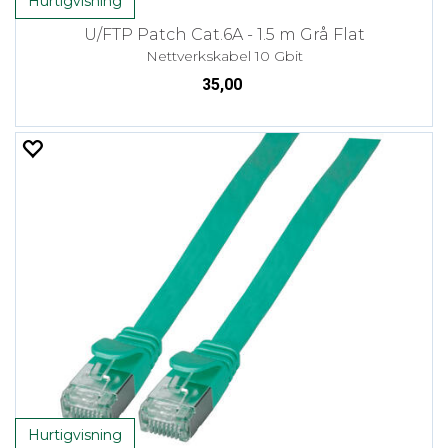
Hurtigvisning
U/FTP Patch Cat.6A - 1.5 m Grå Flat
Nettverkskabel 10 Gbit
35,00
Hurtigvisning