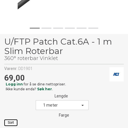
U/FTP Patch Cat.6A - 1 m
Slim Roterbar
360° roterbar Vinklet
Varenr:
DD1901
69,00
Logg inn
for å se dine nettopriser.
Ikke kunde enda?
Søk her
.
Lengde
1 meter
Farge
Sort