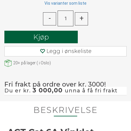
Vis varianter som liste
-
+
Kjøp
Legg i ønskeliste
20+
på lager
(
i Oslo)
Fri frakt på ordre over kr. 3000!
3 000,00
Du er kr.
unna å få fri frakt
BESKRIVELSE