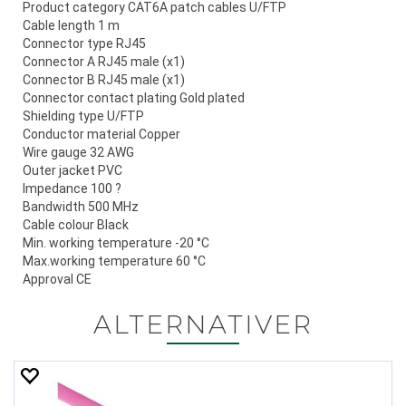
Product category CAT6A patch cables U/FTP
Cable length 1 m
Connector type RJ45
Connector A RJ45 male (x1)
Connector B RJ45 male (x1)
Connector contact plating Gold plated
Shielding type U/FTP
Conductor material Copper
Wire gauge 32 AWG
Outer jacket PVC
Impedance 100 ?
Bandwidth 500 MHz
Cable colour Black
Min. working temperature -20 °C
Max.working temperature 60 °C
Approval CE
ALTERNATIVER