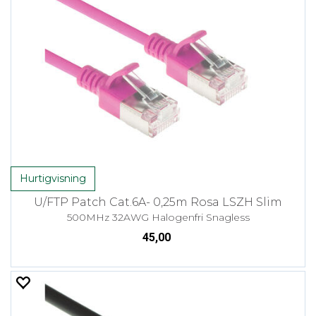
Hurtigvisning
U/FTP Patch Cat.6A- 0,25m Rosa LSZH Slim
500MHz 32AWG Halogenfri Snagless
45,00