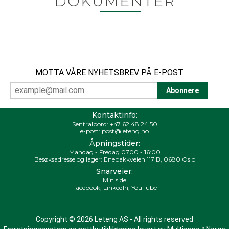
DOKUMENTER
MOTTA VÅRE NYHETSBREV PÅ E-POST
Kontaktinfo:
Sentralbord:
+47 62 48 24 50
e-post:
post@leteng.no
Åpningstider:
Mandag - Fredag 0700 - 16:00
Besøksadresse og lager: Enebakkveien 117 B, 0680 Oslo
Snarveier:
Min side
Facebook
,
LinkedIn
,
YouTube
Copyright © 2026 Leteng AS - All rights reserved