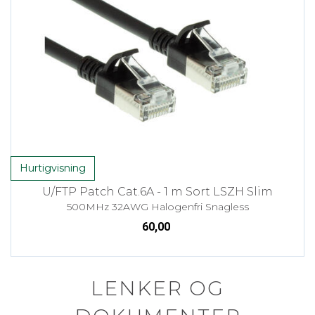
Hurtigvisning
U/FTP Patch Cat.6A - 1 m Sort LSZH Slim
500MHz 32AWG Halogenfri Snagless
60,00
LENKER OG