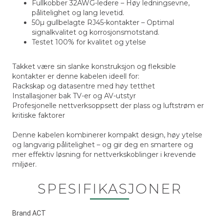
Fullkobber 32AWG-ledere – Høy ledningsevne,
pålitelighet og lang levetid.
50µ gullbelagte RJ45-kontakter – Optimal
signalkvalitet og korrosjonsmotstand.
Testet 100% for kvalitet og ytelse
Takket være sin slanke konstruksjon og fleksible
kontakter er denne kabelen ideell for:
Rackskap og datasentre med høy tetthet
Installasjoner bak TV-er og AV-utstyr
Profesjonelle nettverksoppsett der plass og luftstrøm er
kritiske faktorer
Denne kabelen kombinerer kompakt design, høy ytelse
og langvarig pålitelighet – og gir deg en smartere og
mer effektiv løsning for nettverkskoblinger i krevende
miljøer.
SPESIFIKASJONER
Brand ACT