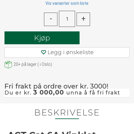
Vis varianter som liste
-
+
Kjøp
Legg i ønskeliste
20+
på lager
(
i Oslo)
Fri frakt på ordre over kr. 3000!
3 000,00
Du er kr.
unna å få fri frakt
BESKRIVELSE