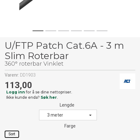
U/FTP Patch Cat.6A - 3 m
Slim Roterbar
360° roterbar Vinklet
Varenr:
DD1903
113,00
Logg inn
for å se dine nettopriser.
Ikke kunde enda?
Søk her
.
Lengde
3 meter
Farge
Sort