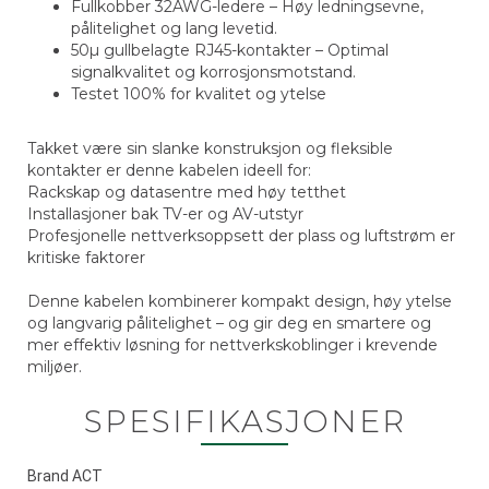
Fullkobber 32AWG-ledere – Høy ledningsevne,
pålitelighet og lang levetid.
50µ gullbelagte RJ45-kontakter – Optimal
signalkvalitet og korrosjonsmotstand.
Testet 100% for kvalitet og ytelse
Takket være sin slanke konstruksjon og fleksible
kontakter er denne kabelen ideell for:
Rackskap og datasentre med høy tetthet
Installasjoner bak TV-er og AV-utstyr
Profesjonelle nettverksoppsett der plass og luftstrøm er
kritiske faktorer
Denne kabelen kombinerer kompakt design, høy ytelse
og langvarig pålitelighet – og gir deg en smartere og
mer effektiv løsning for nettverkskoblinger i krevende
miljøer.
SPESIFIKASJONER
Brand ACT