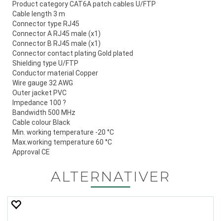
Product category CAT6A patch cables U/FTP
Cable length 3 m
Connector type RJ45
Connector A RJ45 male (x1)
Connector B RJ45 male (x1)
Connector contact plating Gold plated
Shielding type U/FTP
Conductor material Copper
Wire gauge 32 AWG
Outer jacket PVC
Impedance 100 ?
Bandwidth 500 MHz
Cable colour Black
Min. working temperature -20 °C
Max.working temperature 60 °C
Approval CE
ALTERNATIVER