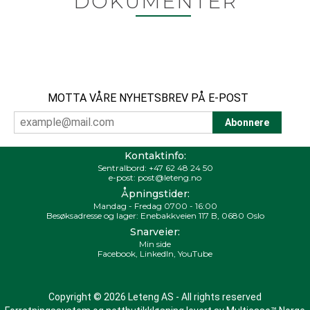
DOKUMENTER
MOTTA VÅRE NYHETSBREV PÅ E-POST
Kontaktinfo:
Sentralbord:
+47 62 48 24 50
e-post:
post@leteng.no
Åpningstider:
Mandag - Fredag 0700 - 16:00
Besøksadresse og lager: Enebakkveien 117 B, 0680 Oslo
Snarveier:
Min side
Facebook
,
LinkedIn
,
YouTube
Copyright © 2026 Leteng AS - All rights reserved