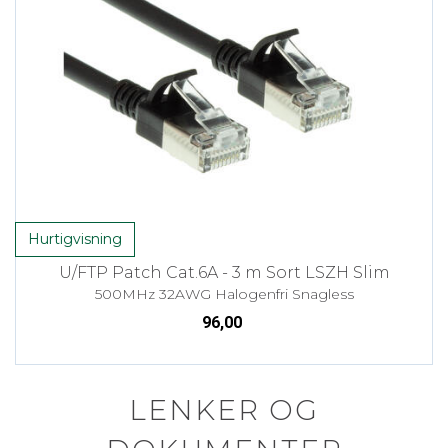
Hurtigvisning
U/FTP Patch Cat.6A - 3 m Sort LSZH Slim
500MHz 32AWG Halogenfri Snagless
96,00
LENKER OG