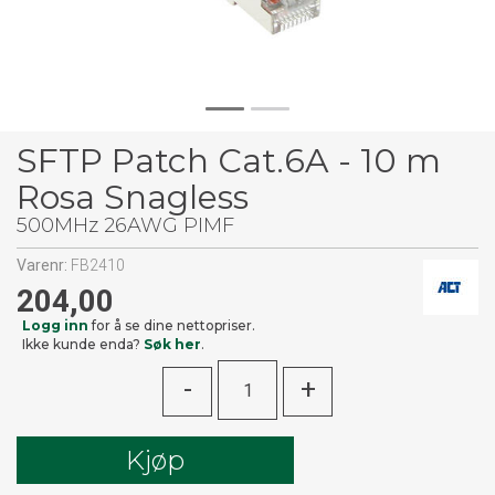
SFTP Patch Cat.6A - 10 m
Rosa Snagless
500MHz 26AWG PIMF
Varenr:
FB2410
204,00
Logg inn
for å se dine nettopriser.
Ikke kunde enda?
Søk her
.
-
+
Kjøp