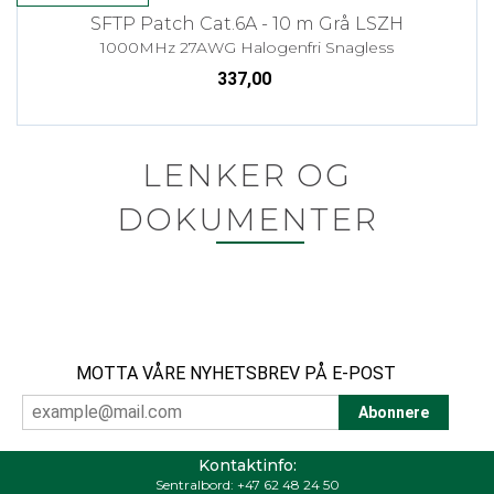
SFTP Patch Cat.6A - 10 m Grå LSZH
1000MHz 27AWG Halogenfri Snagless
337,00
LENKER OG
DOKUMENTER
MOTTA VÅRE NYHETSBREV PÅ E-POST
Kontaktinfo:
Sentralbord:
+47 62 48 24 50