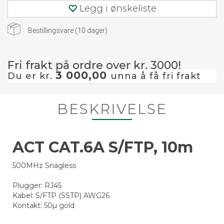
Legg i ønskeliste
Bestillingsvare (
10
dager)
Fri frakt på ordre over kr. 3000!
3 000,00
Du er kr.
unna å få fri frakt
BESKRIVELSE
ACT CAT.6A S/FTP, 10m
500MHz Snagless
Plugger: RJ45
Kabel: S/FTP (SSTP) AWG26
Kontakt: 50µ gold