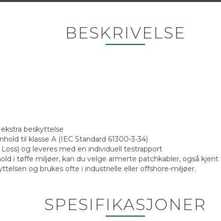
BESKRIVELSE
 ekstra beskyttelse
enhold til klasse A (IEC Standard 61300-3-34)
 Loss) og leveres med en individuell testrapport
ld i tøffe miljøer, kan du velge armerte patchkabler, også kjen
lsen og brukes ofte i industrielle eller offshore-miljøer.
SPESIFIKASJONER