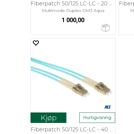
Fiberpatch 50/125 LC-LC - 20 m LSZH
Multimode Duplex OM3 Aqua
M
1 000,00
Kjøp
Hurtigvisning
Fiberpatch 50/125 LC-LC - 40 m LSZH