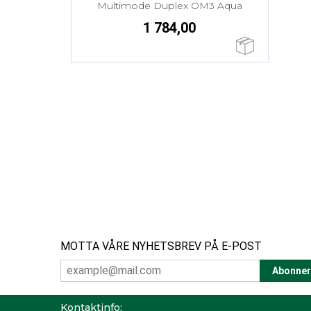
Multimode Duplex OM3 Aqua
1 784,00
MOTTA VÅRE NYHETSBREV PÅ E-POST
Kontaktinfo: