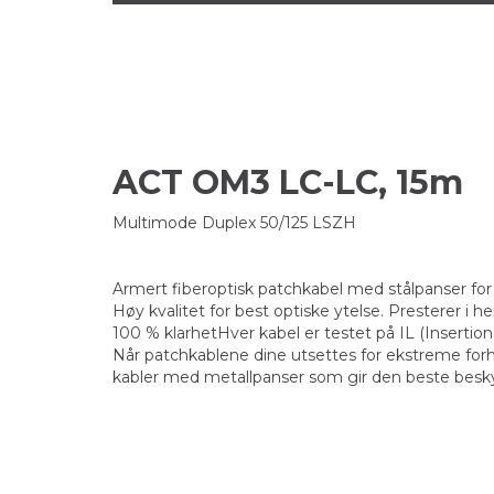
ACT OM3 LC-LC, 15m
Multimode Duplex 50/125 LSZH
Armert fiberoptisk patchkabel med stålpanser for
Høy kvalitet for best optiske ytelse. Presterer i h
100 % klarhetHver kabel er testet på IL (Insertion
Når patchkablene dine utsettes for ekstreme forho
kabler med metallpanser som gir den beste beskytte