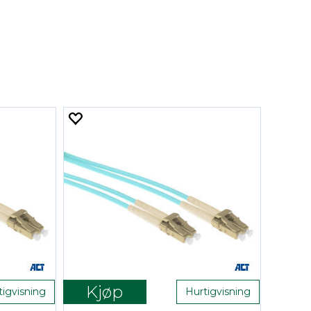
Kjøp
tigvisning
Hurtigvisning