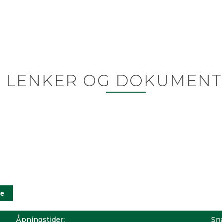
LENKER OG DOKUMENT
Åpningstider:
Sna