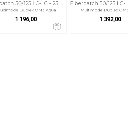
Fiberpatch 50/125 LC-LC - 25 m LSZH
ultimode Duplex OM3 Aqua
Multimode Duplex OM
1 196,00
1 392,00