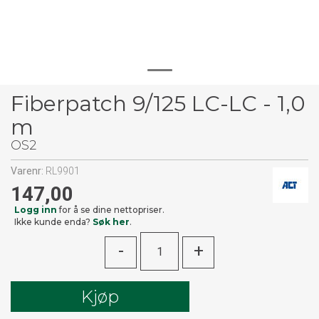
Fiberpatch 9/125 LC-LC - 1,0
m
OS2
Varenr:
RL9901
147,00
Logg inn
for å se dine nettopriser.
Ikke kunde enda?
Søk her
.
-
+
Kjøp