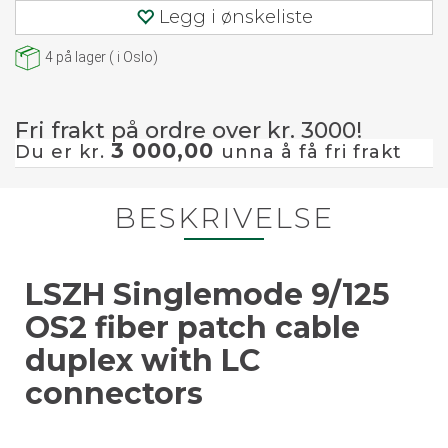
Legg i ønskeliste
4
på lager
(
i Oslo)
Fri frakt på ordre over kr. 3000!
3 000,00
Du er kr.
unna å få fri frakt
BESKRIVELSE
LSZH Singlemode 9/125
OS2 fiber patch cable
duplex with LC
connectors