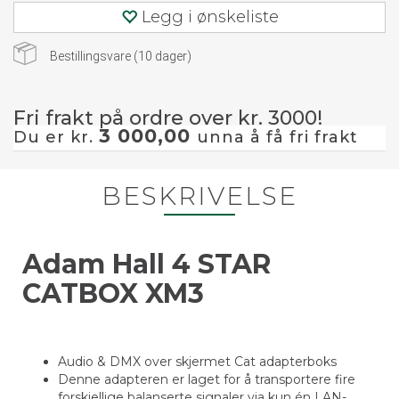
Legg i ønskeliste
Bestillingsvare (
10
dager)
Fri frakt på ordre over kr. 3000!
3 000,00
Du er kr.
unna å få fri frakt
BESKRIVELSE
Adam Hall 4 STAR
CATBOX XM3
Audio & DMX over skjermet Cat adapterboks
Denne adapteren er laget for å transportere fire
forskjellige balanserte signaler via kun én LAN-