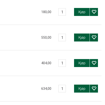
Kjøp
180,00
Kjøp
550,00
Kjøp
404,00
Kjøp
634,00