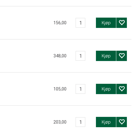
Kjøp
156,00
Kjøp
348,00
Kjøp
105,00
Kjøp
203,00