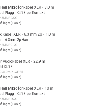
Hall Mikrofonkabel XLR - 3,0 m
pol Plugg - XLR 3-pol Kontakt
K5MMF0300
å lager
(
i Oslo)
k.Kabel XLR - 6.3 mm 2p - 1,0 m
n - 6.3mm 2p Han
K3MMP0100
å lager
(
i Oslo)
r Audiokabel XLR - 22,9 m
til XLR F
C-XLQM/XLQF-75
å lager
(
i Oslo)
Hall Mikrofonkabel XLR - 10 m
pol Plugg - XLR 3-pol Kontakt
K5MMF1000
å lager
(
i Oslo)