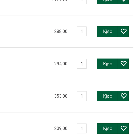
Kjøp
288,00
Kjøp
294,00
Kjøp
353,00
Kjøp
209,00