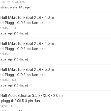
C-XLQM/XLQF-125
stillingsvare (
10
dager)
Hall Mikrofonkabel XLR - 1,0 m
pol Plugg - XLR 3-pol Kontakt
K5MMF0100
ke på lager (
10
dager)
Hall Mikrofonkabel XLR - 1,5 m
pol Plugg - XLR 3-pol Kontakt
K5MMF0150
ke på lager (
10
dager)
Hall Mikrofonkabel XLR - 5,0 m
pol Plugg - XLR 3-pol Kontakt
K5MMF0500
ke på lager (
10
dager)
Hall Audioadapter 3,5 2xXLR - 2.0 m
plugg til 2xXLR 3-pin Hun
K4YWFF0180