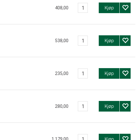
Kjøp
408,00
Kjøp
538,00
Kjøp
235,00
Kjøp
280,00
Kjøp
1 179,00