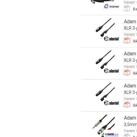
Varenr
Be
Adam 
XLR 3-
Varenr
Ik
Adam 
XLR 3-
Varenr
Ik
Adam 
XLR 3-
Varenr
Ik
Adam 
3,5mm 
Varenr