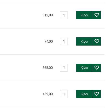
Kjøp
312,00
Kjøp
74,00
Kjøp
865,00
Kjøp
439,00