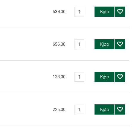
Kjøp
534,00
Kjøp
656,00
Kjøp
138,00
Kjøp
225,00