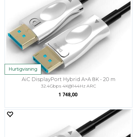
Hurtigvisning
AiC DisplayPort Hybrid A>A 8K - 20 m
32.4Gbps 4K@144Hz ARC
1 748,00