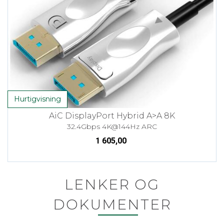
Hurtigvisning
AiC DisplayPort Hybrid A>A 8K
32.4Gbps 4K@144Hz ARC
1 605,00
LENKER OG
DOKUMENTER