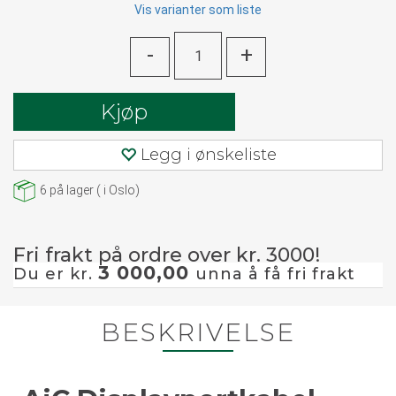
Vis varianter som liste
-
+
Kjøp
Legg i ønskeliste
6
på lager
(
i Oslo)
Fri frakt på ordre over kr. 3000!
3 000,00
Du er kr.
unna å få fri frakt
BESKRIVELSE