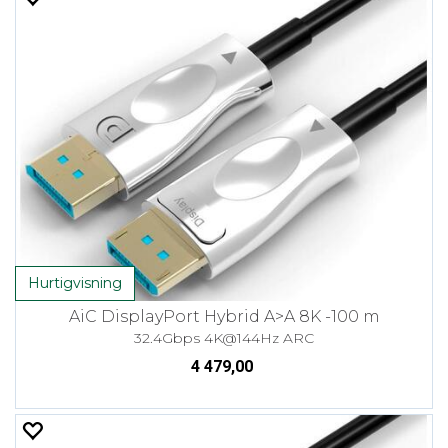
Hurtigvisning
AiC DisplayPort Hybrid A>A 8K -100 m
32.4Gbps 4K@144Hz ARC
4 479,00