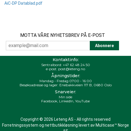
AiC-DP Datablad.pdf
MOTTA VÅRE NYHETSBREV PÅ E-POST
Kontaktinfo:
Sentralbord:
+47 62 48 24 50
e-post:
post@leteng.no
Åpningstider:
Mandag - Fredag 0700 - 16:00
Besøksadresse og lager: Enebakkveien 117 B, 0680 Oslo
Snarveier:
Min side
Facebook
,
LinkedIn
,
YouTube
Copyright © 2026 Leteng AS - All rights reserved
Forretningssystem
og
nettbutikkløsning
levert av
Multicase™ Norge
AS