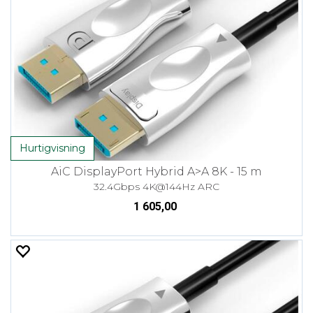
Hurtigvisning
AiC DisplayPort Hybrid A>A 8K - 15 m
32.4Gbps 4K@144Hz ARC
1 605,00