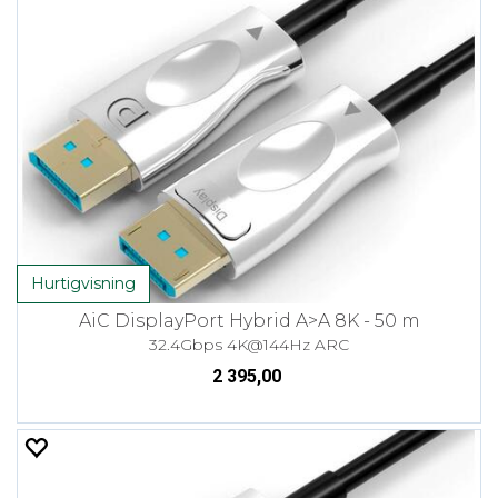
Hurtigvisning
AiC DisplayPort Hybrid A>A 8K - 50 m
32.4Gbps 4K@144Hz ARC
2 395,00