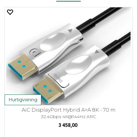
Hurtigvisning
AiC DisplayPort Hybrid A>A 8K - 70 m
32.4Gbps 4K@144Hz ARC
3 458,00