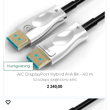
Hurtigvisning
AiC DisplayPort Hybrid A>A 8K - 40 m
32.4Gbps 4K@144Hz ARC
2 240,00