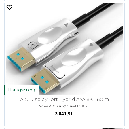
Hurtigvisning
AiC DisplayPort Hybrid A>A 8K - 80 m
32.4Gbps 4K@144Hz ARC
3 841,91