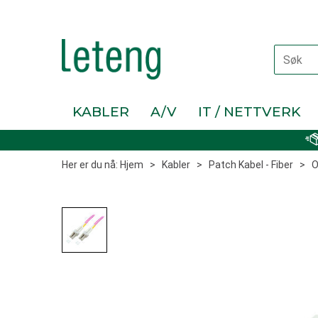
KABLER
A/V
IT / NETTVERK
Her er du nå:
Hjem
>
Kabler
>
Patch Kabel - Fiber
>