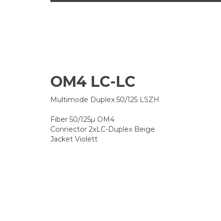
OM4 LC-LC
Multimode Duplex 50/125 LSZH
Fiber 50/125µ OM4
Connector 2xLC-Duplex Beige
Jacket Violett